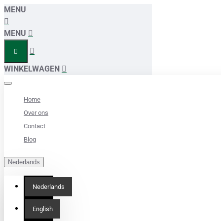
MENU
MENU
WINKELWAGEN
Home
Over ons
Contact
Blog
Nederlands
Nederlands
English