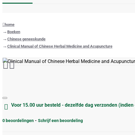
home
Boeken
Chinese geneeskunde
Clinical Manual of Chinese Herbal Medicine and Acupuncture
Voor 15.00 uur besteld - dezelfde dag verzonden (indien
0 beoordelingen
-
Schrijf een beoordeling