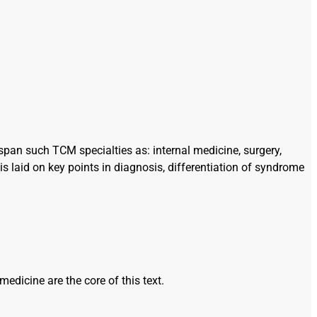
pan such TCM specialties as: internal medicine, surgery,
s laid on key points in diagnosis, differentiation of syndrome
dicine are the core of this text.