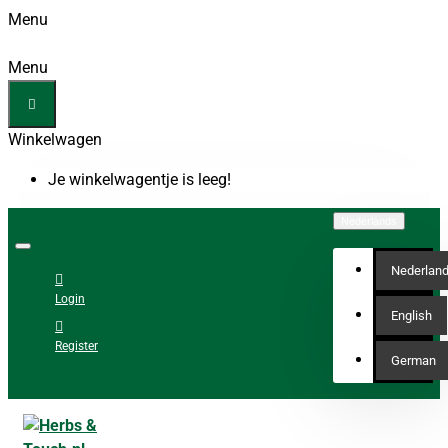
Menu
Menu
Winkelwagen
Je winkelwagentje is leeg!
Nederlands
Nederlan
Login
English
Register
German