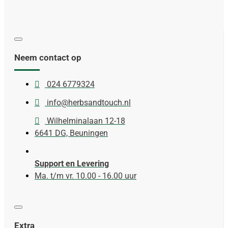
Neem contact op
024 6779324
info@herbsandtouch.nl
Wilhelminalaan 12-18
6641 DG, Beuningen
Support en Levering
Ma. t/m vr. 10.00 - 16.00 uur
Extra