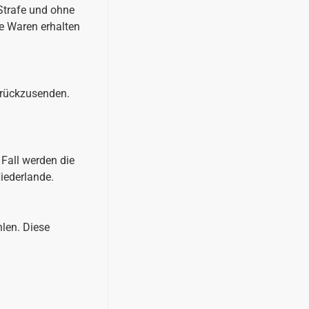
 Strafe und ohne
e Waren erhalten
urückzusenden.
 Fall werden die
iederlande.
hlen. Diese