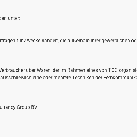
en unter:
Verträgen für Zwecke handelt, die außerhalb ihrer gewerblichen od
Verbraucher über Waren, der im Rahmen eines von TCG organisi
g ausschließlich eine oder mehrere Techniken der Fernkommunika
sultancy Group BV