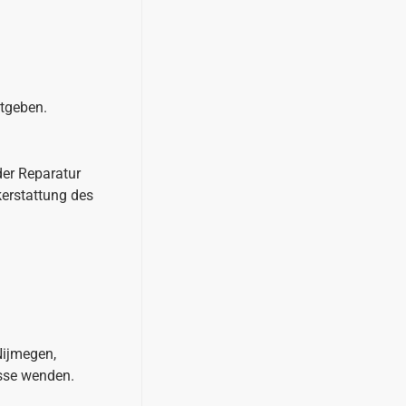
tgeben.
der Reparatur
erstattung des
Nijmegen,
esse wenden.