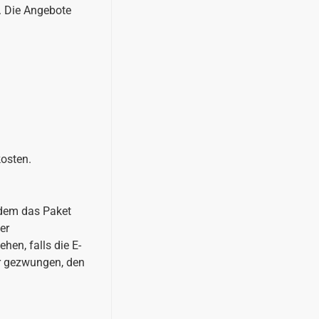
. Die Angebote
kosten.
hdem das Paket
er
en, falls die E-
ir gezwungen, den