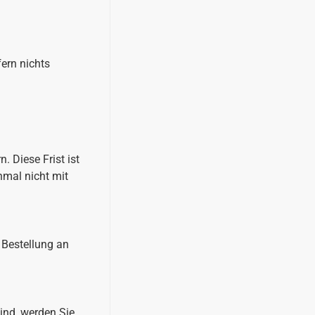
ern nichts
. Diese Frist ist
hmal nicht mit
 Bestellung an
sind, werden Sie