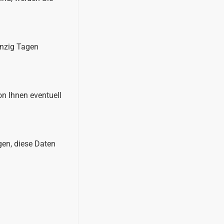
anzig Tagen
on Ihnen eventuell
gen, diese Daten