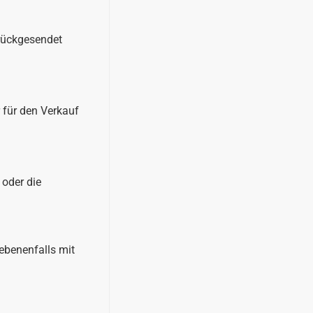
urückgesendet
 für den Verkauf
 oder die
ebenenfalls mit