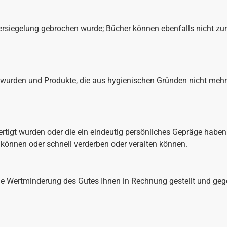
ersiegelung gebrochen wurde; Bücher können ebenfalls nicht z
 wurden und Produkte, die aus hygienischen Gründen nicht mehr
rtigt wurden oder die ein eindeutig persönliches Gepräge haben
können oder schnell verderben oder veralten können.
die Wertminderung des Gutes Ihnen in Rechnung gestellt und geg