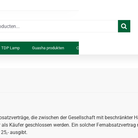
TDP Lamp
Guasha produkten
Cosmetica
Anatomiemodell
atzverträge, die zwischen der Gesellschaft mit beschränkter H
 als Käufer geschlossen werden. Ein solcher Fernabsatzvertra
5,- ausgibt.