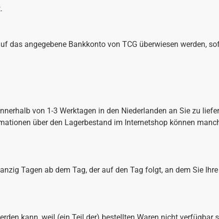
.
 auf das angegebene Bankkonto von TCG überwiesen werden, sof
nnerhalb von 1-3 Werktagen in den Niederlanden an Sie zu liefern
nformationen über den Lagerbestand im Internetshop können manc
anzig Tagen ab dem Tag, der auf den Tag folgt, an dem Sie Ihre
werden kann, weil (ein Teil der) bestellten Waren nicht verfügbar 