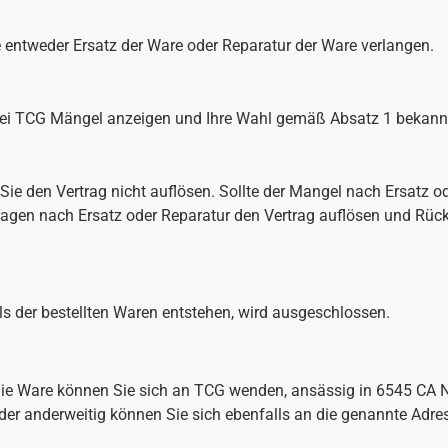
 entweder Ersatz der Ware oder Reparatur der Ware verlangen.
 bei TCG Mängel anzeigen und Ihre Wahl gemäß Absatz 1 bekann
ie den Vertrag nicht auflösen. Sollte der Mangel nach Ersatz o
agen nach Ersatz oder Reparatur den Vertrag auflösen und Rück
s der bestellten Waren entstehen, wird ausgeschlossen.
die Ware können Sie sich an TCG wenden, ansässig in 6545 CA 
der anderweitig können Sie sich ebenfalls an die genannte Adr