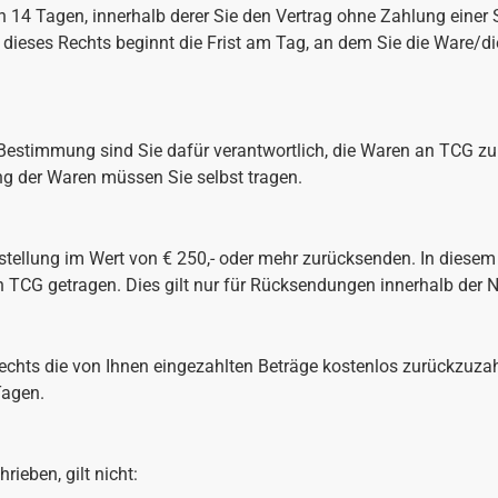
on 14 Tagen, innerhalb derer Sie den Vertrag ohne Zahlung einer
ieses Rechts beginnt die Frist am Tag, an dem Sie die Ware/di
Bestimmung sind Sie dafür verantwortlich, die Waren an TCG z
 der Waren müssen Sie selbst tragen.
estellung im Wert von € 250,- oder mehr zurücksenden. In diesem
 TCG getragen. Dies gilt nur für Rücksendungen innerhalb der N
srechts die von Ihnen eingezahlten Beträge kostenlos zurückzuza
Tagen.
ieben, gilt nicht: