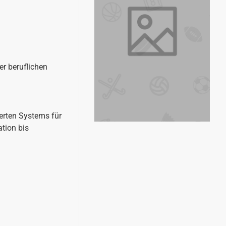
er beruflichen
erten Systems für
tion bis