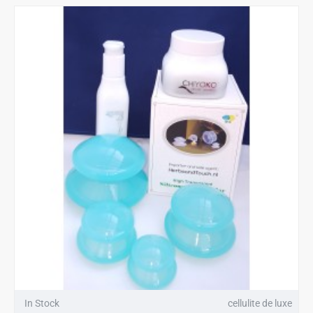
In Stock
cellulite de luxe