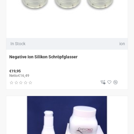
In Stock
ion
Negative Ion Silikon Schröpfglasser
€19,95
Netto€16,49