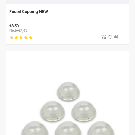
Facial Cupping NEW
€8,50
Netto€7,03