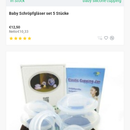
In Stock
baby silicone cupping
Baby Schröpfgläser set 5 Stücke
€12,50
Netto€10,33