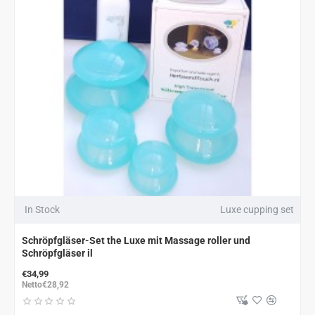
In Stock
Luxe cupping set
Schröpfgläser-Set the Luxe mit Massage roller und
Schröpfgläser il
€34,99
Netto€28,92