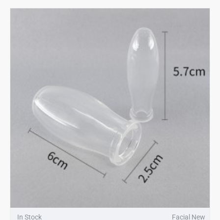
In Stock
Facial New