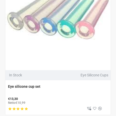
In Stock
Eye Silicone Cups
Eye silicone cup set
€13,30
Netto€10,99