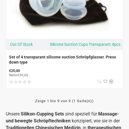
Out Of Stock
Silicone Suction Cups Transparant 4pcs
Set of 4 transparant silicone suction Schröpfglasser. Press
down type
€25,00
Netto€20,66
Zeige 1 bis 9 von 9 (1 Seite(n))
Unsere
Silikon-Cupping Sets
sind speziell für
Massage-
und bewegte Schröpftechniken
konzipiert, wie sie in der
Traditionellen Chinesischen Medizin
, in
therapeutischen