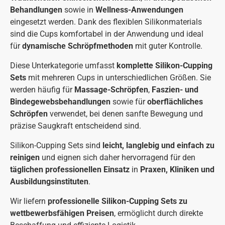
Behandlungen
sowie in
Wellness-Anwendungen
eingesetzt werden. Dank des flexiblen Silikonmaterials
sind die Cups komfortabel in der Anwendung und ideal
für
dynamische Schröpfmethoden
mit guter Kontrolle.
Diese Unterkategorie umfasst
komplette Silikon-Cupping
Sets
mit mehreren Cups in unterschiedlichen Größen. Sie
werden häufig für
Massage-Schröpfen
,
Faszien- und
Bindegewebsbehandlungen
sowie für
oberflächliches
Schröpfen
verwendet, bei denen sanfte Bewegung und
präzise Saugkraft entscheidend sind.
Silikon-Cupping Sets sind
leicht, langlebig und einfach zu
reinigen
und eignen sich daher hervorragend für den
täglichen professionellen Einsatz
in
Praxen, Kliniken und
Ausbildungsinstituten
.
Wir liefern
professionelle Silikon-Cupping Sets zu
wettbewerbsfähigen Preisen
, ermöglicht durch direkte