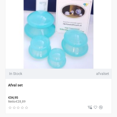
In Stock
afvalset
Afval set
€34,95
Netto€28,89