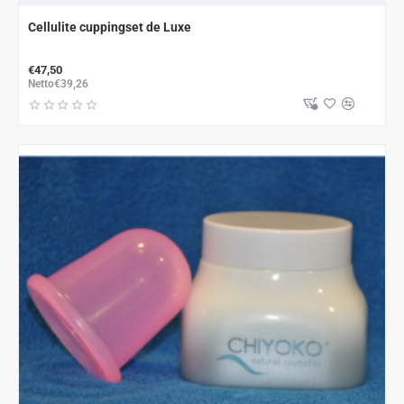
Cellulite cuppingset de Luxe
€47,50
Netto€39,26