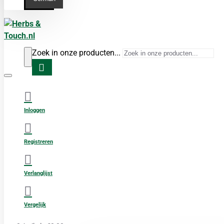
Zoek in onze producten...
Inloggen
Registreren
Verlanglijst
Vergelijk