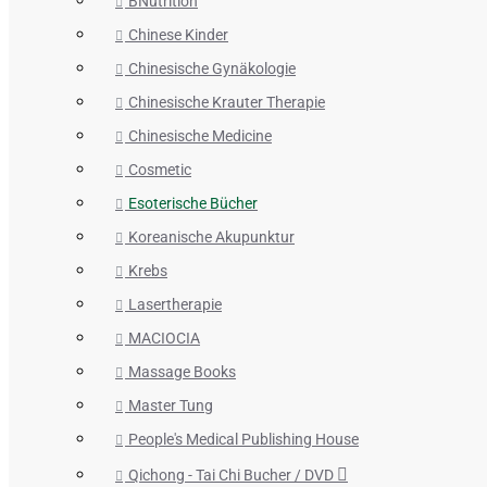
BNutrition
Chinese Kinder
Chinesische Gynäkologie
Chinesische Krauter Therapie
Chinesische Medicine
Cosmetic
Esoterische Bücher
Koreanische Akupunktur
Krebs
Lasertherapie
MACIOCIA
Massage Books
Master Tung
People's Medical Publishing House
Qichong - Tai Chi Bucher / DVD