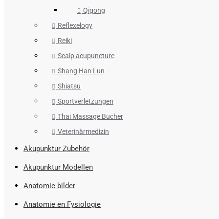
Qigong
Reflexelogy
Reiki
Scalp acupuncture
Shang Han Lun
Shiatsu
Sportverletzungen
Thai Massage Bucher
Veterinärmedizin
Akupunktur Zubehör
Akupunktur Modellen
Anatomie bilder
Anatomie en Fysiologie