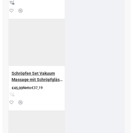
Schröpfen Set Vakuum
Massage mit Schröpfgläser
aus Plastik
€45,00
Netto€37,19