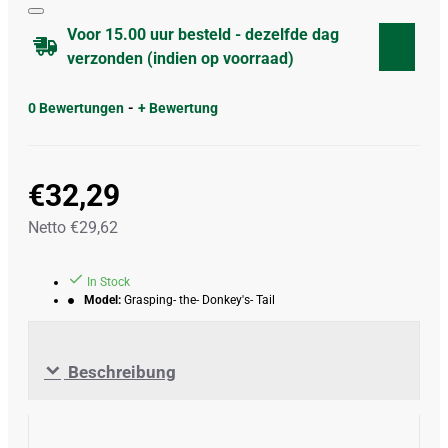
Voor 15.00 uur besteld - dezelfde dag
verzonden (indien op voorraad)
0 Bewertungen
-
+ Bewertung
€32,29
Netto €29,62
In Stock
Model:
Grasping- the- Donkey's- Tail
Beschreibung