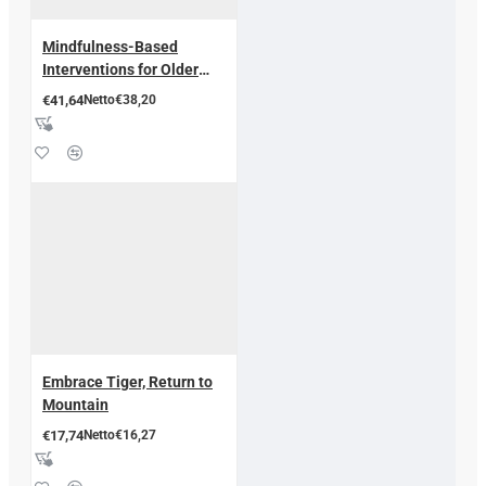
Mindfulness-Based
Interventions for Older
Adults
€41,64
Netto€38,20
Embrace Tiger, Return to
Mountain
€17,74
Netto€16,27