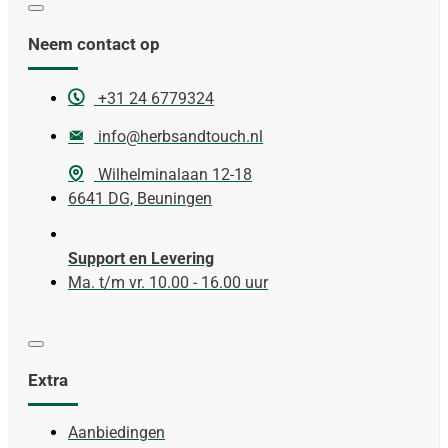
Neem contact op
+31 24 6779324
info@herbsandtouch.nl
Wilhelminalaan 12-18
6641 DG, Beuningen
Support en Levering
Ma. t/m vr. 10.00 - 16.00 uur
Extra
Aanbiedingen