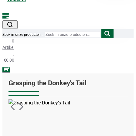
Zoek in onze producten...
0
Artikel
-
€0,00
Grasping the Donkey's Tail