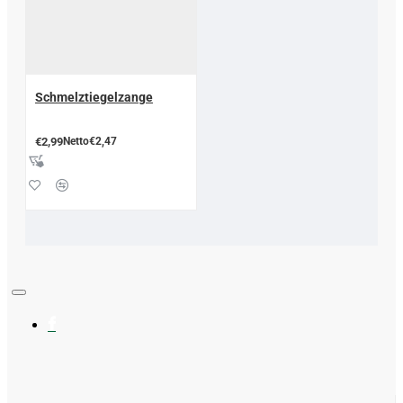
Schmelztiegelzange
€2,99
Netto€2,47