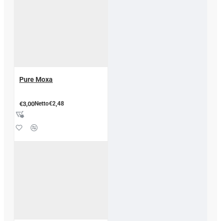
Pure Moxa
€3,00
Netto€2,48