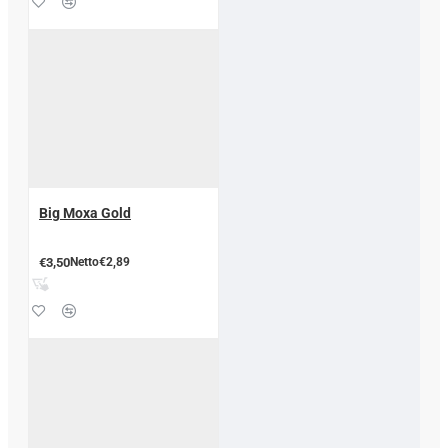
Big Moxa Gold
€3,50
Netto€2,89