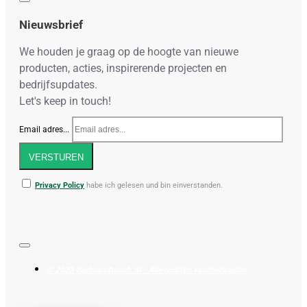
Nieuwsbrief
We houden je graag op de hoogte van nieuwe
producten, acties, inspirerende projecten en
bedrijfsupdates.
Let's keep in touch!
Email adres...
VERSTUREN
Privacy Policy
habe ich gelesen und bin einverstanden.
© 2023 herbsandtouch.nl - Alle rechten voorbehouden