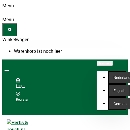
Menu
Menu
Winkelwagen
Warenkorb ist noch leer
German
Nederlan
Login
English
Register
German