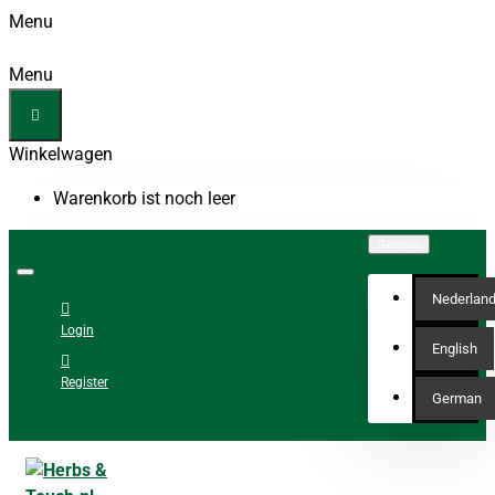
Menu
Menu
Winkelwagen
Warenkorb ist noch leer
German
Nederlan
Login
English
Register
German