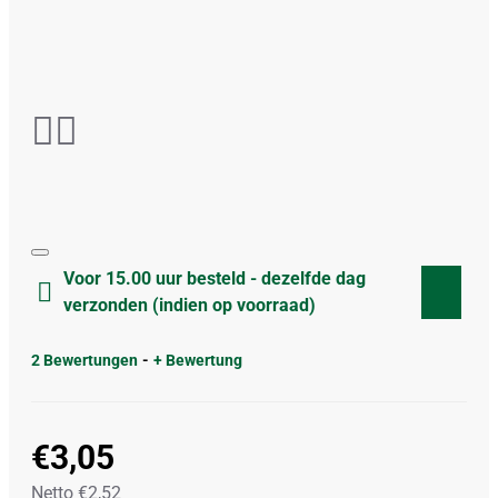
Voor 15.00 uur besteld - dezelfde dag
verzonden (indien op voorraad)
2 Bewertungen
-
+ Bewertung
€3,05
Netto €2,52