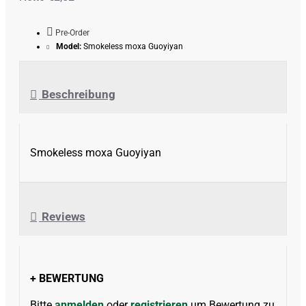
Pre-Order
Model:
Smokeless moxa Guoyiyan
Beschreibung
Smokeless moxa Guoyiyan
Reviews
+ BEWERTUNG
Bitte
anmelden
oder
registrieren
um Bewertung zu