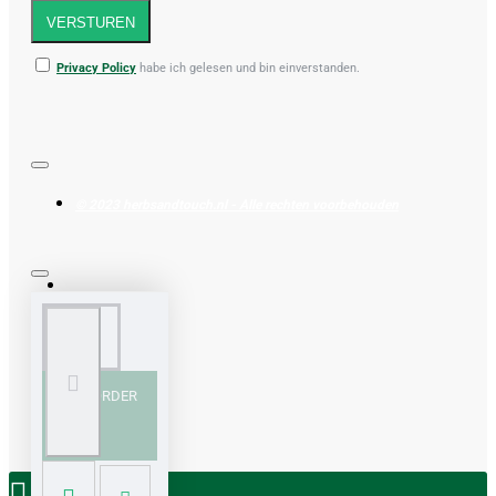
VERSTUREN
Privacy Policy
habe ich gelesen und bin einverstanden.
© 2023 herbsandtouch.nl - Alle rechten voorbehouden
PRE-ORDER