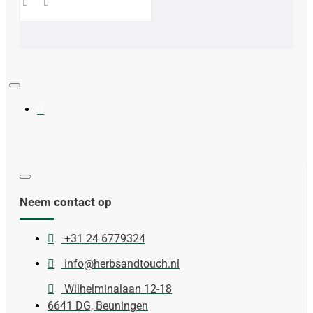
Neem contact op
+31 24 6779324
info@herbsandtouch.nl
Wilhelminalaan 12-18
6641 DG, Beuningen