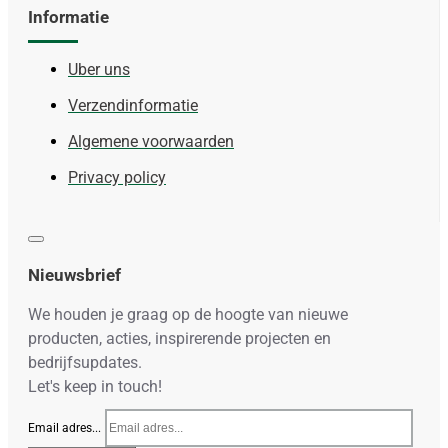
Informatie
Uber uns
Verzendinformatie
Algemene voorwaarden
Privacy policy
Nieuwsbrief
We houden je graag op de hoogte van nieuwe
producten, acties, inspirerende projecten en
bedrijfsupdates.
Let's keep in touch!
Email adres...