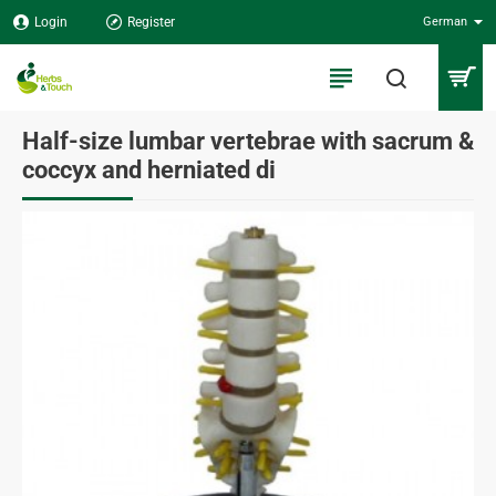
Login
Register
German
Half-size lumbar vertebrae with sacrum &
coccyx and herniated di