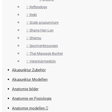
Reflexelogy
Reiki
Scalp acupuncture
Shang Han Lun
Shiatsu
Sportverletzungen
Thai Massage Bucher
Veterinärmedizin
Akupunktur Zubehör
Akupunktur Modellen
Anatomie bilder
Anatomie en Fysiologie
Anatomie modellen