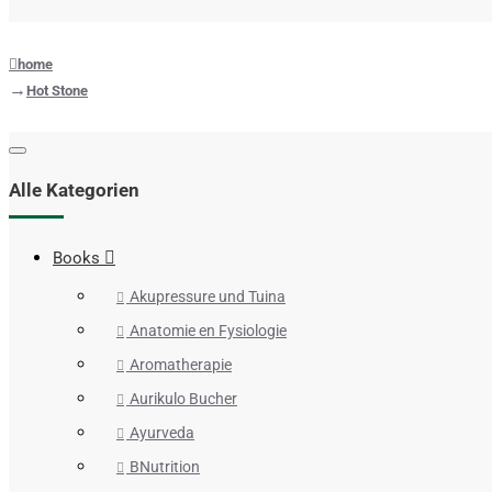
home
Hot Stone
Alle Kategorien
Books
Akupressure und Tuina
Anatomie en Fysiologie
Aromatherapie
Aurikulo Bucher
Ayurveda
BNutrition