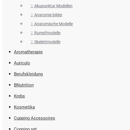
Akupunktur Modellen
Anatomie bilder
Anatomische Modelle
Rumpfmodelle
Skelettmodelle
Aromatherapie
Auriculo
Berufskleidung
BNutrition
Krebs
Kosmetika
Cupping Accessoires
Cupping set