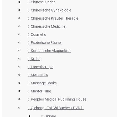
Chinese Kinder
Chinesische Gynäkologie
Chinesische Krauter Therapie
Chinesische Medicine
Cosmetic
Esoterische Bücher
Koreanische Akupunktur
Krebs
Lasertherapie
MACIOCIA
Massage Books
Master Tung
People's Medical Publishing House
Qichong - Tai Chi Bucher / DVD
Qigong