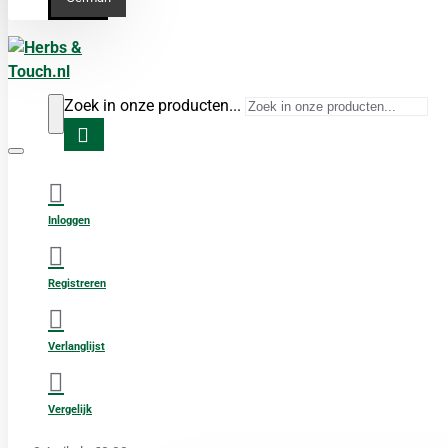
Zoek in onze producten...
Inloggen
Registreren
Verlanglijst
Vergelijk