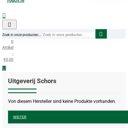
Zoek in onze producten...
0
Artikel
-
€0,00
Uitgeverij Schors
Von diesem Hersteller sind keine Produkte vorhanden.
WEITER