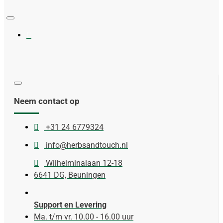
Neem contact op
+31 24 6779324
info@herbsandtouch.nl
Wilhelminalaan 12-18
6641 DG, Beuningen
Support en Levering
Ma. t/m vr. 10.00 - 16.00 uur