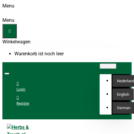
Menu
Menu
Winkelwagen
Warenkorb ist noch leer
German
Nederlan
Login
English
Register
German