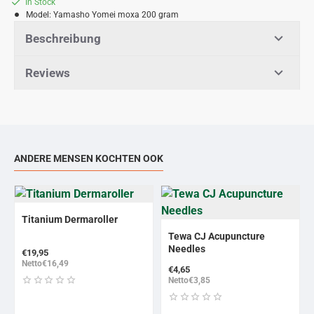
In Stock
Model:
Yamasho Yomei moxa 200 gram
Beschreibung
Reviews
ANDERE MENSEN KOCHTEN OOK
Titanium Dermaroller
BEST VERKOCHT
Tewa CJ Acupuncture
Needles
€19,95
Netto€16,49
€4,65
Netto€3,85