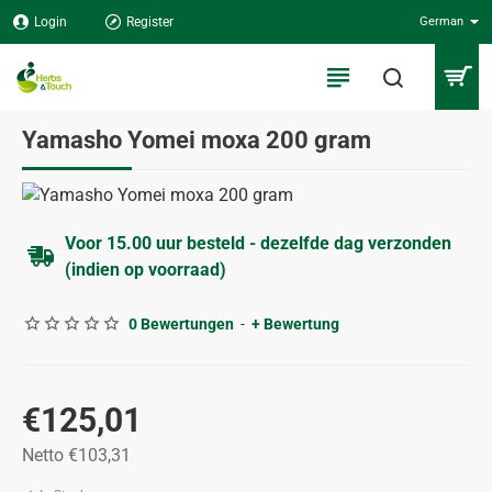
Login
Register
German
Yamasho Yomei moxa 200 gram
Voor 15.00 uur besteld - dezelfde dag verzonden
(indien op voorraad)
0 Bewertungen
-
+ Bewertung
€125,01
Netto €103,31