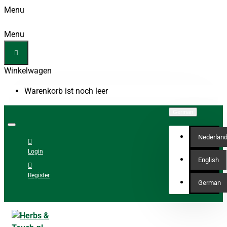
Menu
Menu
Winkelwagen
Warenkorb ist noch leer
German
Nederlan
Login
English
Register
German