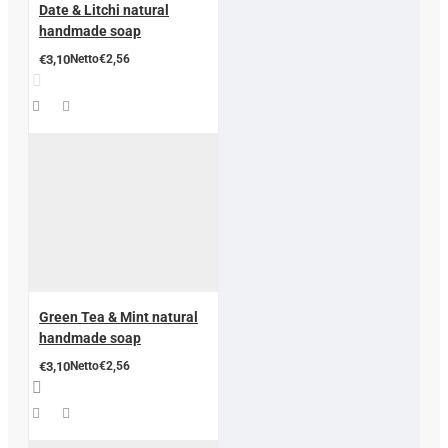
Date & Litchi natural
handmade soap
€3,10
Netto€2,56
Green Tea & Mint natural
handmade soap
€3,10
Netto€2,56