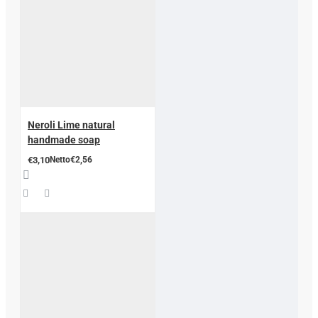
Neroli Lime natural
handmade soap
€3,10
Netto€2,56