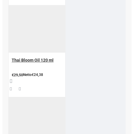
Thai Bloom Oil 120 ml
€29,50
Netto€24,38