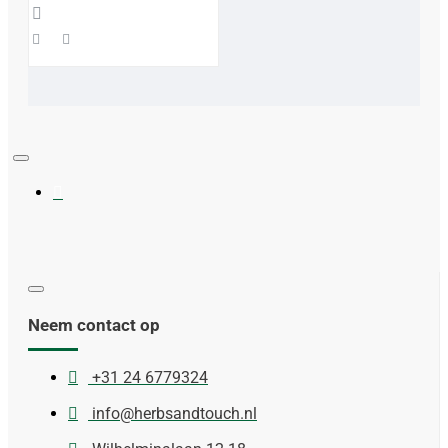
Neem contact op
+31 24 6779324
info@herbsandtouch.nl