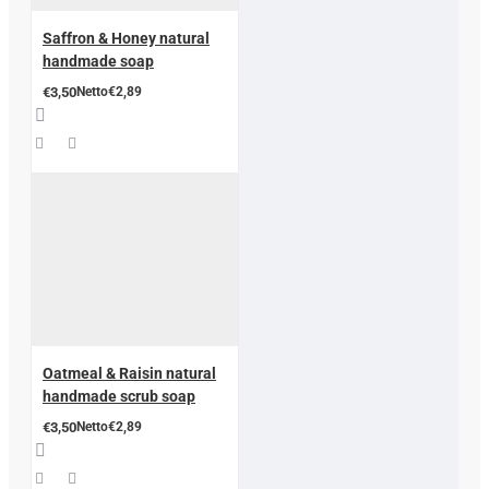
Saffron & Honey natural
handmade soap
€3,50
Netto€2,89
Oatmeal & Raisin natural
handmade scrub soap
€3,50
Netto€2,89