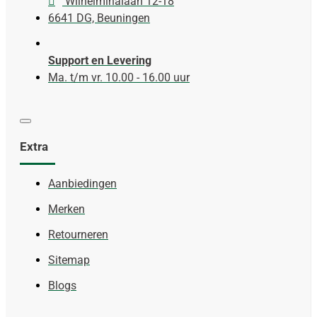
Wilhelminalaan 12-18
6641 DG, Beuningen
Support en Levering
Ma. t/m vr. 10.00 - 16.00 uur
Extra
Aanbiedingen
Merken
Retourneren
Sitemap
Blogs