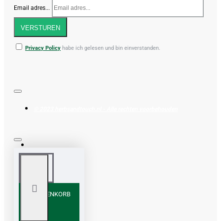
Email adres...
VERSTUREN
Privacy Policy
habe ich gelesen und bin einverstanden.
© 2023 herbsandtouch.nl - Alle rechten voorbehouden
+ WARENKORB