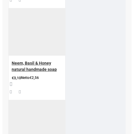
Neem, Basil & Honey
natural handmade soap
€3,10
Netto€2,56