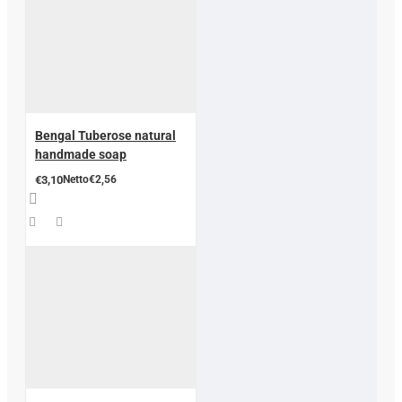
Bengal Tuberose natural
handmade soap
€3,10
Netto€2,56