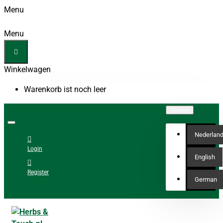
Menu
Menu
Winkelwagen
Warenkorb ist noch leer
German
Nederlan
Login
English
Register
German