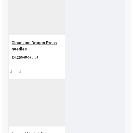
Cloud and Dragon Press
needles
€4,25
Netto€3,51