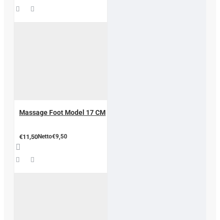
Massage Foot Model 17 CM
€11,50
Netto€9,50