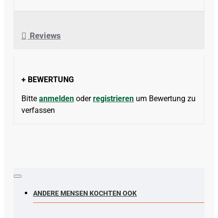
Reviews
+ BEWERTUNG
Bitte
anmelden
oder
registrieren
um Bewertung zu
verfassen
ANDERE MENSEN KOCHTEN OOK