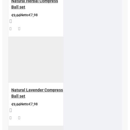
Natural Herbal Compress
Ball set
€9,66
Netto€7,98
Natural Lavender Compress
Ball set
€9,66
Netto€7,98