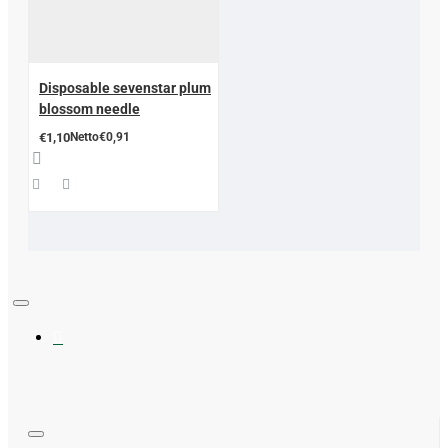
Disposable sevenstar plum
blossom needle
€1,10
Netto€0,91