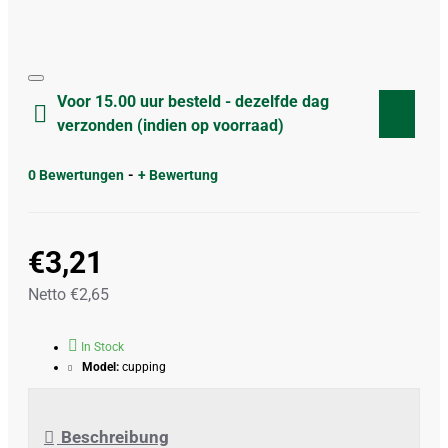
Voor 15.00 uur besteld - dezelfde dag
verzonden (indien op voorraad)
0 Bewertungen
-
+ Bewertung
€3,21
Netto €2,65
In Stock
Model:
cupping
Beschreibung