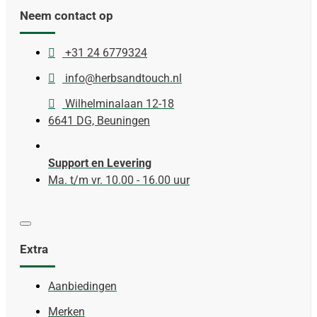
Neem contact op
+31 24 6779324
info@herbsandtouch.nl
Wilhelminalaan 12-18
6641 DG, Beuningen
Support en Levering
Ma. t/m vr. 10.00 - 16.00 uur
Extra
Aanbiedingen
Merken