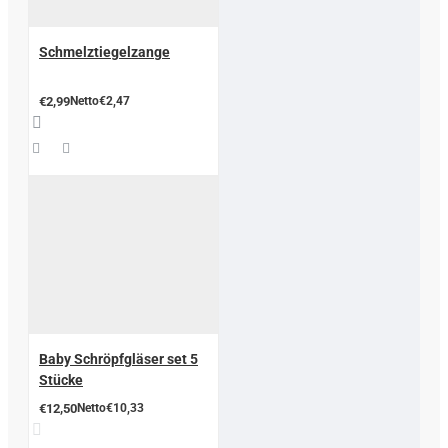
Schmelztiegelzange
€2,99
Netto€2,47
Baby Schröpfgläser set 5
Stücke
€12,50
Netto€10,33