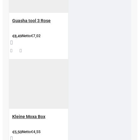
Guasha tool 3 Rose
€8,49
Netto€7,02
Kleine Moxa Box
€5,50
Netto€4,55