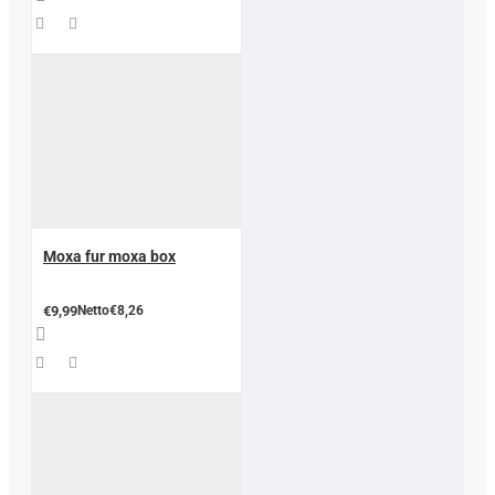
Moxa fur moxa box
€9,99
Netto€8,26