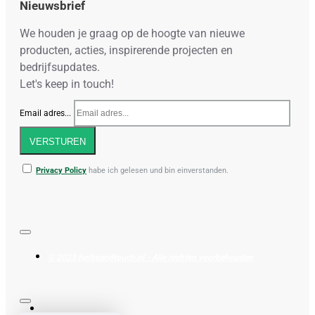
Nieuwsbrief
We houden je graag op de hoogte van nieuwe
producten, acties, inspirerende projecten en
bedrijfsupdates.
Let's keep in touch!
Email adres...
VERSTUREN
Privacy Policy
habe ich gelesen und bin einverstanden.
© 2023 herbsandtouch.nl - Alle rechten voorbehouden