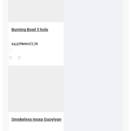
Burning Bowl 5 hole
€4,07
Netto€3,36
Smokeless moxa Guoyiyan