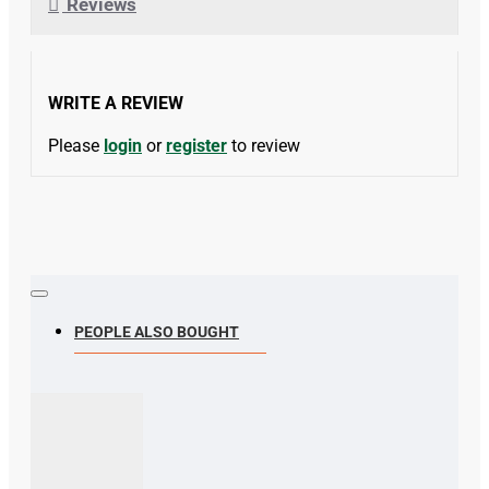
Reviews
WRITE A REVIEW
Please
login
or
register
to review
PEOPLE ALSO BOUGHT