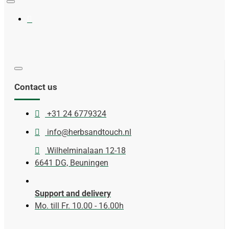
Contact us
+31 24 6779324
info@herbsandtouch.nl
Wilhelminalaan 12-18
6641 DG, Beuningen
Support and delivery
Mo. till Fr. 10.00 - 16.00h