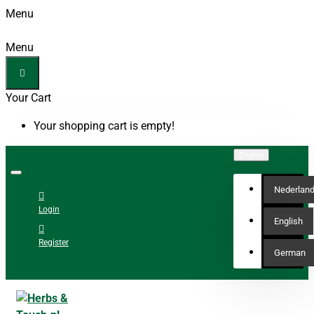
Menu
Menu
Your Cart
Your shopping cart is empty!
English
Nederlan
Login
English
Register
German