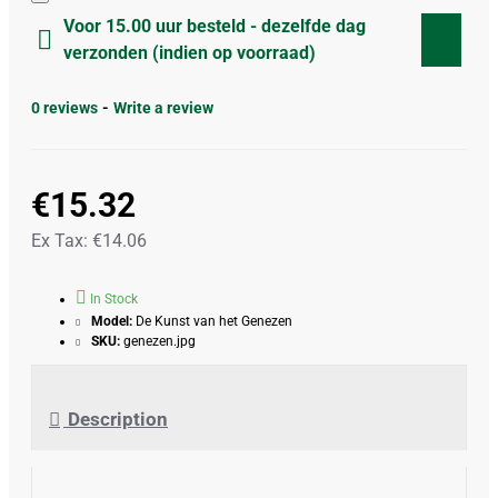
Voor 15.00 uur besteld - dezelfde dag
verzonden (indien op voorraad)
0 reviews
-
Write a review
€15.32
Ex Tax: €14.06
In Stock
Model:
De Kunst van het Genezen
SKU:
genezen.jpg
Description