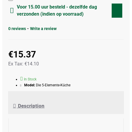
Voor 15.00 uur besteld - dezelfde dag
verzonden (indien op voorraad)
0 reviews
-
Write a review
€15.37
Ex Tax: €14.10
In Stock
Model:
Die 5-Elemente-Küche
Description