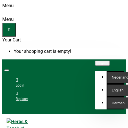
Menu
Menu
Your Cart
Your shopping cart is empty!
English
Nederlan
Login
English
Register
German