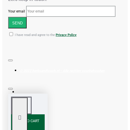
Your email
SEND
I have read and agree to the
Privacy Policy
© 2023 herbsandtouch.nl - Alle rechten voorbehouden
ADD TO CART