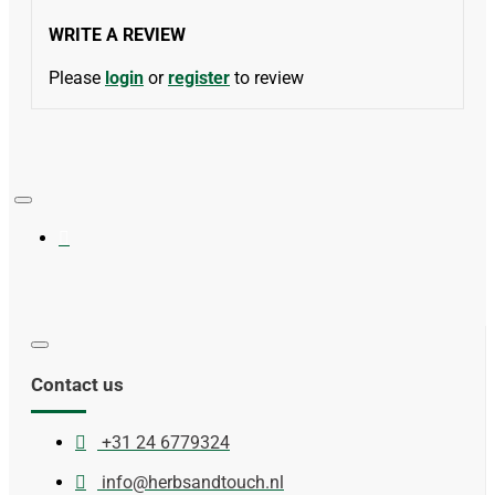
WRITE A REVIEW
Please
login
or
register
to review
Contact us
+31 24 6779324
info@herbsandtouch.nl