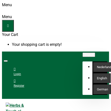
Menu
Menu
Your Cart
Your shopping cart is empty!
English
Nederlan
Login
English
Register
German