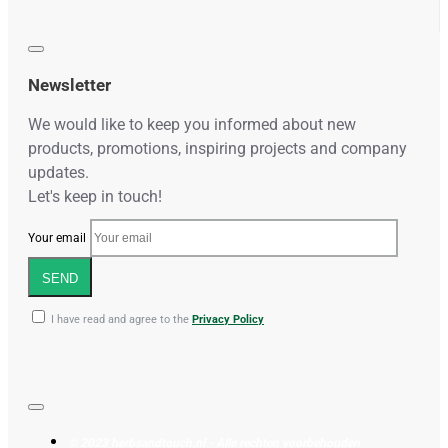
Newsletter
We would like to keep you informed about new
products, promotions, inspiring projects and company
updates.
Let's keep in touch!
Your email
SEND
I have read and agree to the
Privacy Policy
© 2023 herbsandtouch.nl - Alle rechten voorbehouden