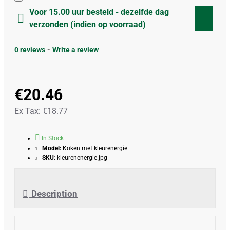
Voor 15.00 uur besteld - dezelfde dag
verzonden (indien op voorraad)
0 reviews
-
Write a review
€20.46
Ex Tax: €18.77
In Stock
Model:
Koken met kleurenergie
SKU:
kleurenenergie.jpg
Description