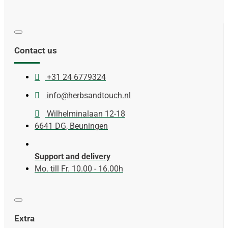
Contact us
+31 24 6779324
info@herbsandtouch.nl
Wilhelminalaan 12-18
6641 DG, Beuningen
Support and delivery
Mo. till Fr. 10.00 - 16.00h
Extra