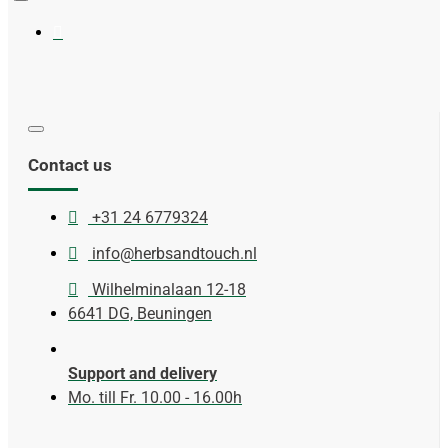
Contact us
+31 24 6779324
info@herbsandtouch.nl
Wilhelminalaan 12-18
6641 DG, Beuningen
Support and delivery
Mo. till Fr. 10.00 - 16.00h