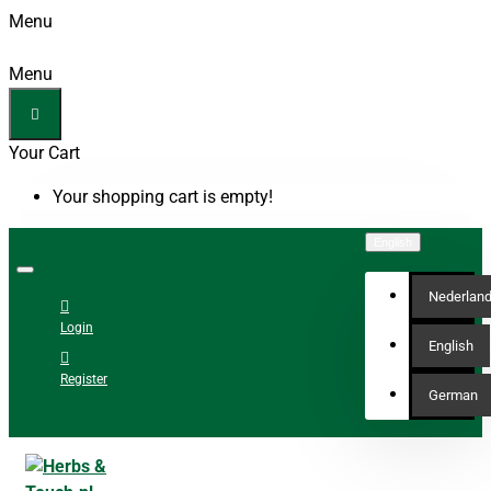
Menu
Menu
Your Cart
Your shopping cart is empty!
English
Nederlan
Login
English
Register
German