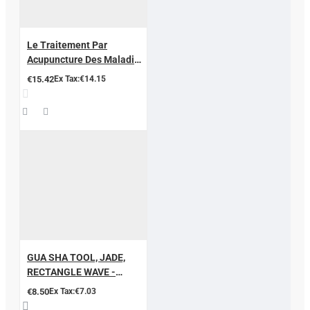
Le Traitement Par
Acupuncture Des Maladies
Courantes
€15.42
Ex Tax:€14.15
GUA SHA TOOL, JADE,
RECTANGLE WAVE -
SHAPED
€8.50
Ex Tax:€7.03