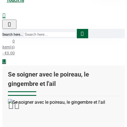
Search here...
0
item(s)
- €0.00
Se soigner avec le poireau, le
gingembre et l'ail