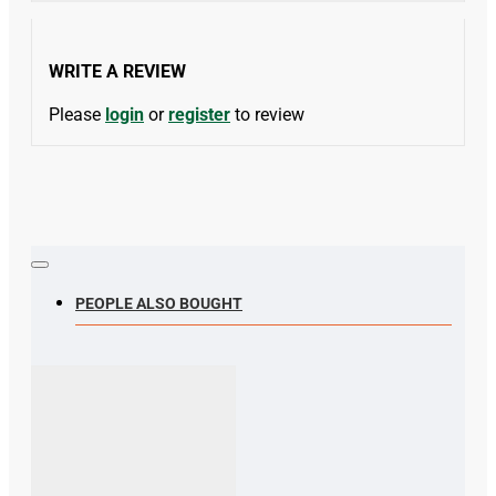
WRITE A REVIEW
Please
login
or
register
to review
PEOPLE ALSO BOUGHT