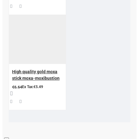
High quality gold moxa
stick moxa-moxibustion
€6.64
Ex Tax:€5.49