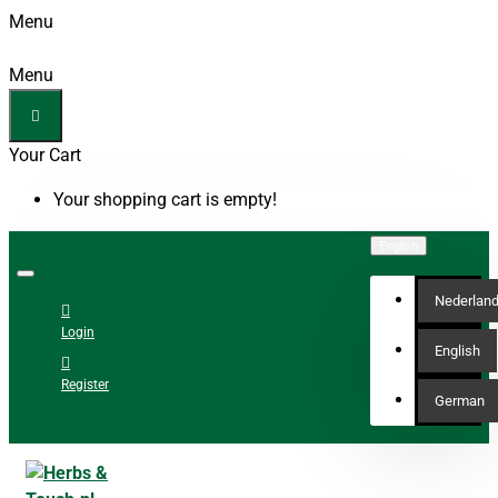
Menu
Menu
Your Cart
Your shopping cart is empty!
English
Nederlan
Login
English
Register
German