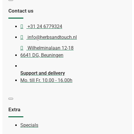
Contact us
+31 24 6779324
info@herbsandtouch.nl
Wilhelminalaan 12-18
6641 DG, Beuningen
Support and delivery
Mo. till Fr. 10.00 - 16.00h
Extra
Specials