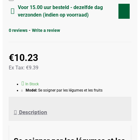
Voor 15.00 uur besteld - dezelfde dag
verzonden (indien op voorraad)
0 reviews
-
Write a review
€10.23
Ex Tax: €9.39
In Stock
Model:
Se soigner par les légumes et les fruits
Description