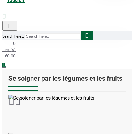
Search here...
0
item(s)
- €0.00
Se soigner par les légumes et les fruits