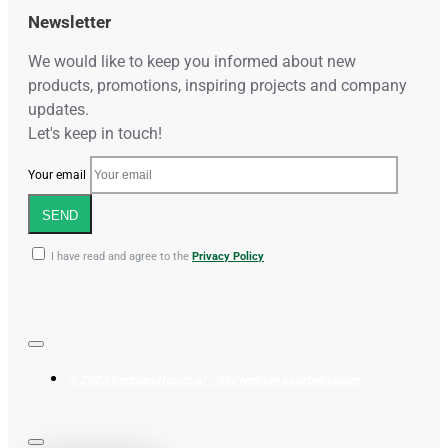
Newsletter
We would like to keep you informed about new
products, promotions, inspiring projects and company
updates.
Let's keep in touch!
Your email
SEND
I have read and agree to the
Privacy Policy
© 2023 herbsandtouch.nl - Alle rechten voorbehouden