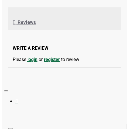
Reviews
WRITE A REVIEW
Please
login
or
register
to review