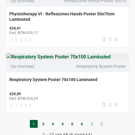
Op voorraad
Reflexzones Hands Poster 50x70
Physiotherapy VI - Reflexzones Hands Poster 50x70cm
Laminated
€24,41
Excl. BTW:€20,17
Op voorraad
Respiratory System Poster
Respiratory System Poster 70x100 Laminated
€29,39
Excl. BTW:€24,29
1
2
3
4
5
6
1 - 12 van 68 (6 pagina's)