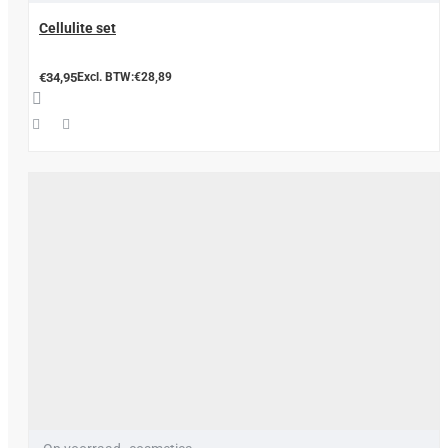
Cellulite set
€34,95
Excl. BTW:€28,89