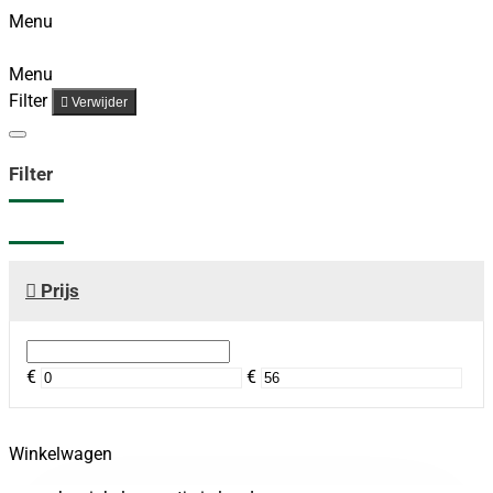
Menu
Menu
Filter
Verwijder
Filter
Prijs
€
€
Winkelwagen