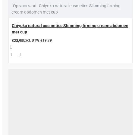
Op voorraad
Chiyoko natural cosmetics Slimming firming
cream abdomen met cup
Chiyoko natural cosmetics Slimming firming cream abdomen
met cup
€23,95
Excl. BTW:€19,79