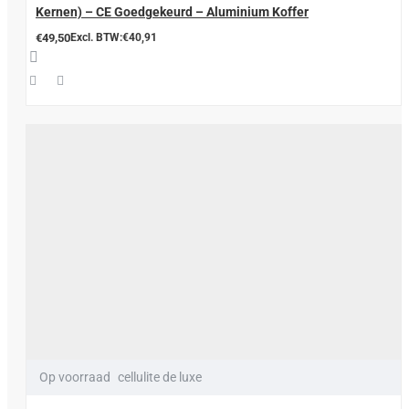
Kernen) – CE Goedgekeurd – Aluminium Koffer
€49,50
Excl. BTW:€40,91
Op voorraad
cellulite de luxe