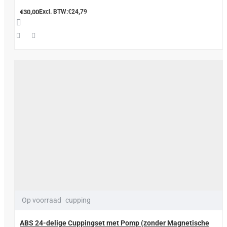
€30,00
Excl. BTW:€24,79
Op voorraad
cupping
ABS 24-delige Cuppingset met Pomp (zonder Magnetische