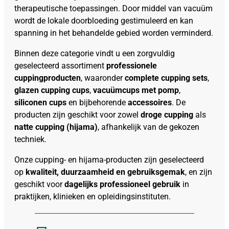
therapeutische toepassingen. Door middel van vacuüm
wordt de lokale doorbloeding gestimuleerd en kan
spanning in het behandelde gebied worden verminderd.
Binnen deze categorie vindt u een zorgvuldig
geselecteerd assortiment
professionele
cuppingproducten
, waaronder
complete cupping sets
,
glazen cupping cups
,
vacuümcups met pomp
,
siliconen cups
en bijbehorende
accessoires
. De
producten zijn geschikt voor zowel
droge cupping
als
natte cupping (hijama)
, afhankelijk van de gekozen
techniek.
Onze cupping- en hijama-producten zijn geselecteerd
op
kwaliteit, duurzaamheid en gebruiksgemak
, en zijn
geschikt voor
dagelijks professioneel gebruik
in
praktijken, klinieken en opleidingsinstituten.