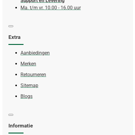
Support en Levering
Ma. t/m vr. 10.00 - 16.00 uur
Extra
Aanbiedingen
Merken
Retourneren
Sitemap
Blogs
Informatie