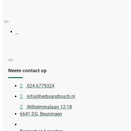
Neem contact op
024 6779324
info@herbsandtouch.nl
Wilhelminalaan 12-18
6641 DG, Beuningen