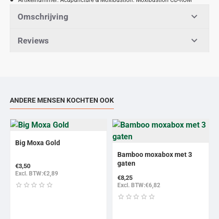
Omschrijving
Reviews
ANDERE MENSEN KOCHTEN OOK
Big Moxa Gold
Bamboo moxabox met 3
gaten
€3,50
Excl. BTW:€2,89
€8,25
Excl. BTW:€6,82