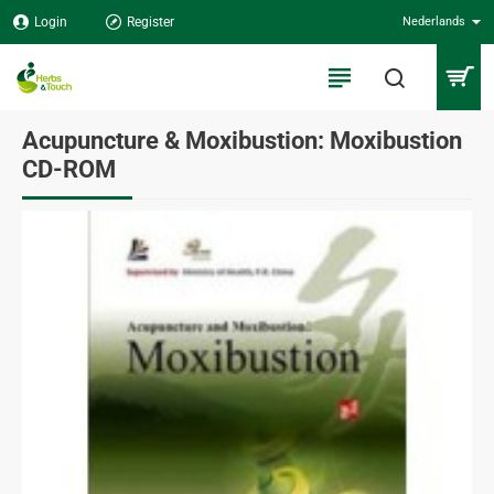
Login
Register
Nederlands
Acupuncture & Moxibustion: Moxibustion
CD-ROM