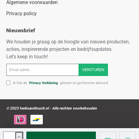
Algemene voorwaarden
Privacy policy
Nieuwsbrief
We houden je graag op de hoogte van nieuwe producten,
acties, inspirerende projecten en bedrijfsupdates.
Let's keep in touch!
Email
VERSTUREN
adres...
Ik heb de
Privacy Verklaring
gelezen en ga hiermee akkoord
© 2023 herbsandtouch.nl - Alle rechten voorbehouden