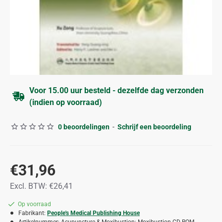
Voor 15.00 uur besteld - dezelfde dag verzonden
(indien op voorraad)
0 beoordelingen
-
Schrijf een beoordeling
€31,96
Excl. BTW: €26,41
Op voorraad
Fabrikant:
People's Medical Publishing House
Artikelnummer:
Acupuncture & Moxibustion: Moxibustion CD-ROM