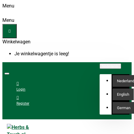
Menu
Menu
Winkelwagen
Je winkelwagentje is leeg!
Nederlands
Nederlan
Login
English
Register
German