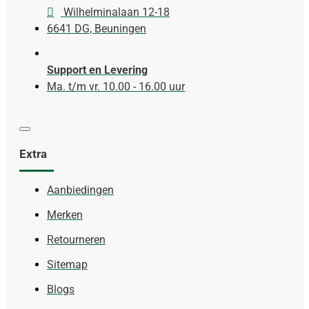
Wilhelminalaan 12-18
6641 DG, Beuningen
Support en Levering
Ma. t/m vr. 10.00 - 16.00 uur
Extra
Aanbiedingen
Merken
Retourneren
Sitemap
Blogs