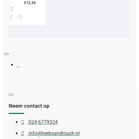
€12,36
Neem contact op
024 6779324
info@herbsandtouch.nl