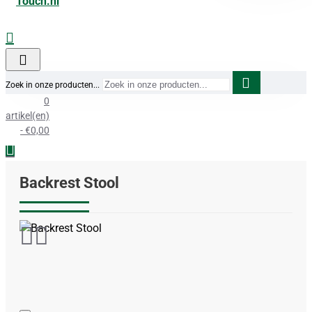
Zoek in onze producten...
0
artikel(en)
- €0,00
Backrest Stool