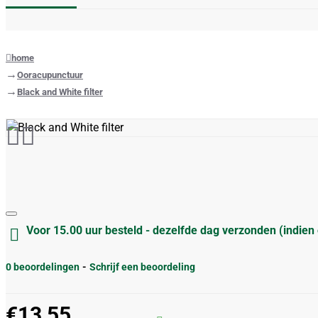
home
Ooracupunctuur
Black and White filter
Voor 15.00 uur besteld - dezelfde dag verzonden (indien
0 beoordelingen
-
Schrijf een beoordeling
€13,55