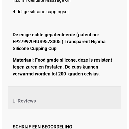
120 ml Cellulite Massage Oil
4 delige silicone cuppingset
De enige echte gepatenteerde (patent no:
EP2799204US9573305 )
Transparent Hijama
Silicone Cupping Cup
Materiaal: Food grade silicone, deze is resistent
tegen zuren en fosfaten. De cups kunnen
verwarmd worden tot 200 graden celsius.
Reviews
SCHRIJF EEN BEOORDELING