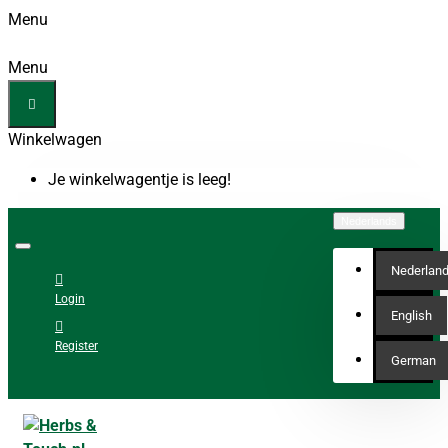
Menu
Menu
Winkelwagen
Je winkelwagentje is leeg!
Nederlands
Nederlan
Login
English
Register
German