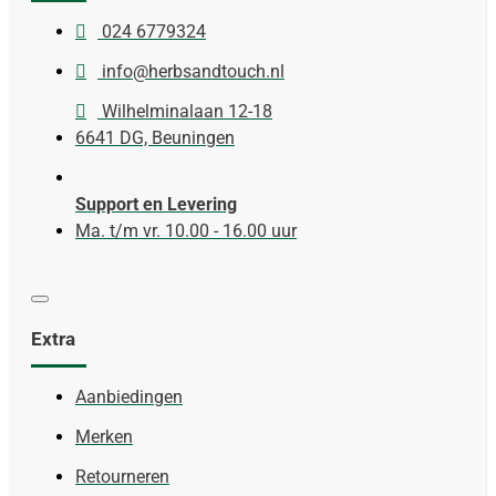
024 6779324
info@herbsandtouch.nl
Wilhelminalaan 12-18
6641 DG, Beuningen
Support en Levering
Ma. t/m vr. 10.00 - 16.00 uur
Extra
Aanbiedingen
Merken
Retourneren