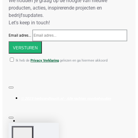
We houden je graag op de hoogte van nieuwe
producten, acties, inspirerende projecten en
bedrijfsupdates.
Let's keep in touch!
Email adres...
VERSTUREN
Ik heb de
Privacy Verklaring
gelezen en ga hiermee akkoord
© 2023 herbsandtouch.nl - Alle rechten voorbehouden