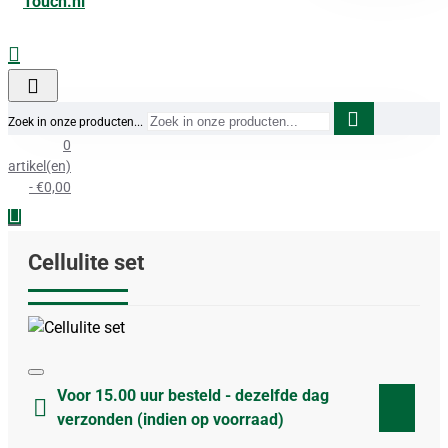
Zoek in onze producten...
0
artikel(en)
- €0,00
Cellulite set
Voor 15.00 uur besteld - dezelfde dag
verzonden (indien op voorraad)