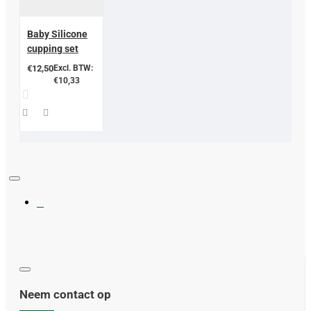
Baby Silicone
cupping set
€12,50
Excl. BTW:
€10,33
Neem contact op