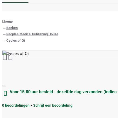
home
Boeken
People's Medical Publishing House
Cycles of Qi
Voor 15.00 uur besteld - dezelfde dag verzonden (indien
0 beoordelingen
-
Schrijf een beoordeling