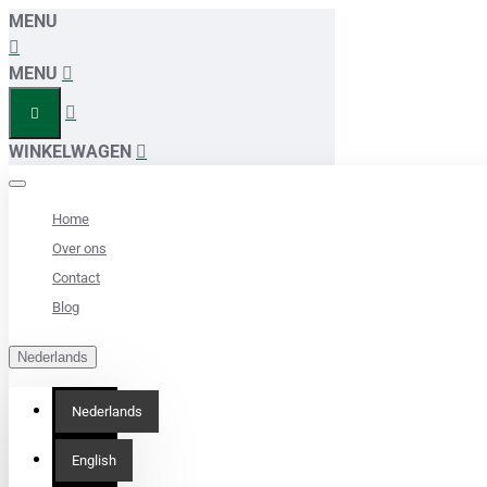
MENU
MENU
WINKELWAGEN
Home
Over ons
Contact
Blog
Nederlands
Nederlands
English