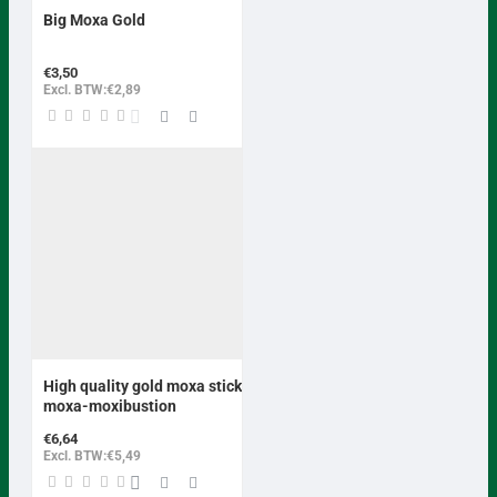
Big Moxa Gold
€3,50
Excl. BTW:€2,89
High quality gold moxa stick
moxa-moxibustion
€6,64
Excl. BTW:€5,49