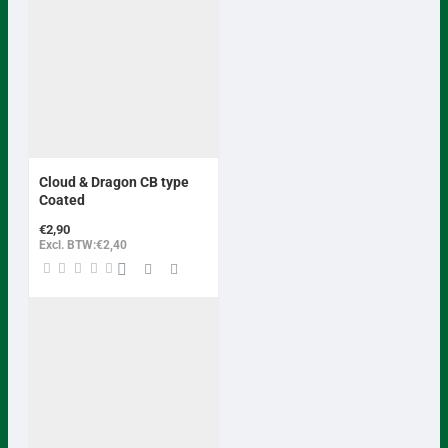
BEST VERKOCHT
Cloud & Dragon CB type
Coated
€2,90
Excl. BTW:€2,40