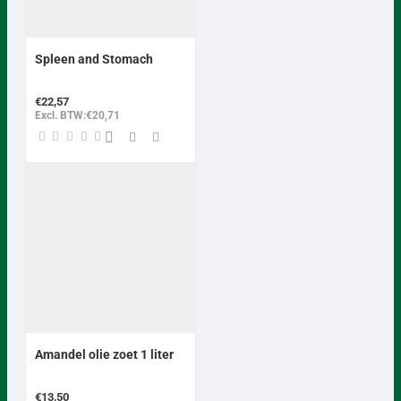
Spleen and Stomach
€22,57
Excl. BTW:€20,71
Amandel olie zoet 1 liter
€13,50