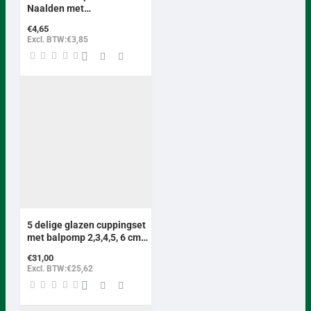
BEST VERKOCHT
Naalden met
geleidingsbuisje
€4,65
Excl. BTW:€3,85
5 delige glazen cuppingset
met balpomp 2,3,4,5, 6 cm
bruin
€31,00
Excl. BTW:€25,62