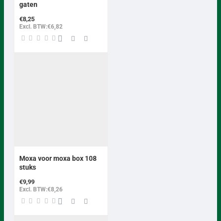
gaten
€8,25
Excl. BTW:€6,82
Moxa voor moxa box 108
stuks
€9,99
Excl. BTW:€8,26