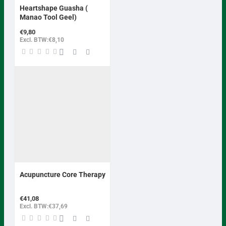
Heartshape Guasha (
Manao Tool Geel)
€9,80
Excl. BTW:€8,10
Acupuncture Core Therapy
€41,08
Excl. BTW:€37,69