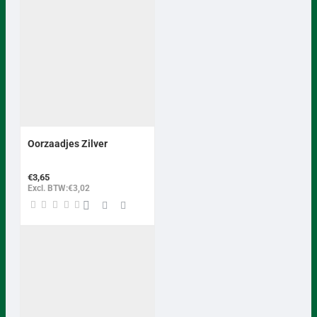
BEST VERKOCHT
Oorzaadjes Zilver
€3,65
Excl. BTW:€3,02