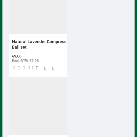
Natural Lavender Compress
Ball set
€9,66
Excl. BTW:€7,98