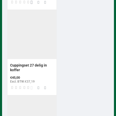
Cuppingset 27 delig in
koffer
€45,00
Excl. BTW:€37,19