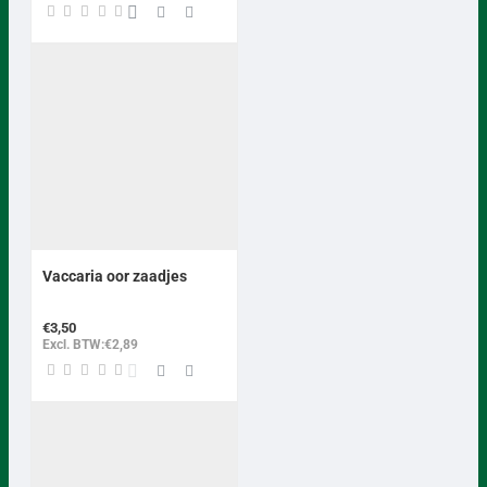
Vaccaria oor zaadjes
€3,50
Excl. BTW:€2,89