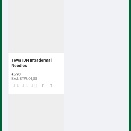
Tewa IDN Intradermal
Needles
€5,90
Excl. BTW:€4,88