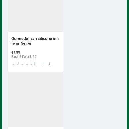
Oormodel van silicone om
te oefenen
€9,99
Excl. BTW:€8,26