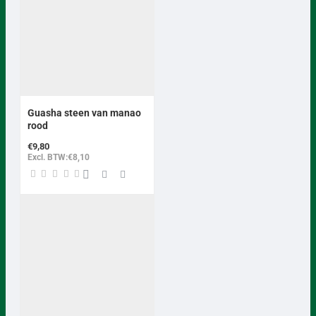
Guasha steen van manao
rood
€9,80
Excl. BTW:€8,10