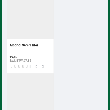
Alcohol 96% 1 liter
€9,50
Excl. BTW:€7,85