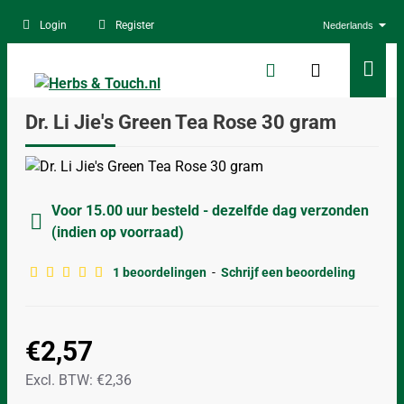
Login
Register
Nederlands
Dr. Li Jie's Green Tea Rose 30 gram
Voor 15.00 uur besteld - dezelfde dag verzonden
(indien op voorraad)
1 beoordelingen
-
Schrijf een beoordeling
€2,57
Excl. BTW: €2,36