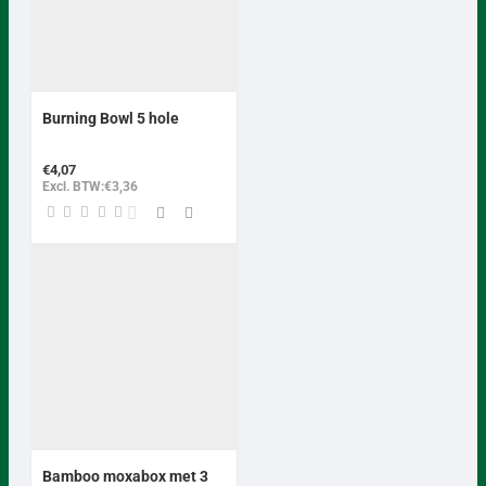
Burning Bowl 5 hole
€4,07
Excl. BTW:€3,36
Bamboo moxabox met 3