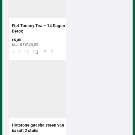
Flat Tummy Tea – 14 Dagen
Detox
€5,45
Excl. BTW:€5,00
Hotstone guasha steen van
basalt 2 stuks