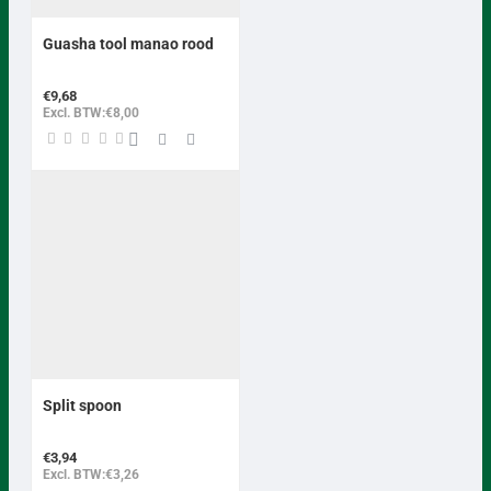
Guasha tool manao rood
€9,68
Excl. BTW:€8,00
Split spoon
€3,94
Excl. BTW:€3,26