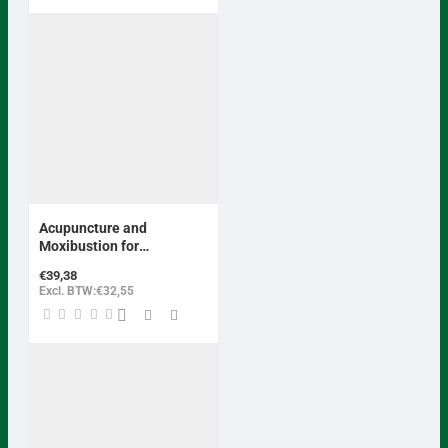
Acupuncture and
Moxibustion for
Endometriosis
€39,38
Excl. BTW:€32,55