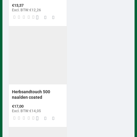
€13,37
Excl. BTW:€12,26
BEST VERKOCHT
Herbsandtouch 500
naalden coated
€17,00
Excl. BTW:€14,05