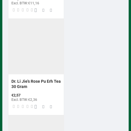
Excl. BTW:€11,16
Dr. Li Jie's Rose Pu Erh Tea
30 Gram
€2,57
Excl. BTW:€2,36