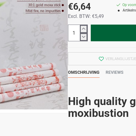
€6,64
Op voor
Artikel
Excl. BTW: €5,49
VERLANGLIJSTJ
OMSCHRIJVING
REVIEWS
High quality 
moxibustion