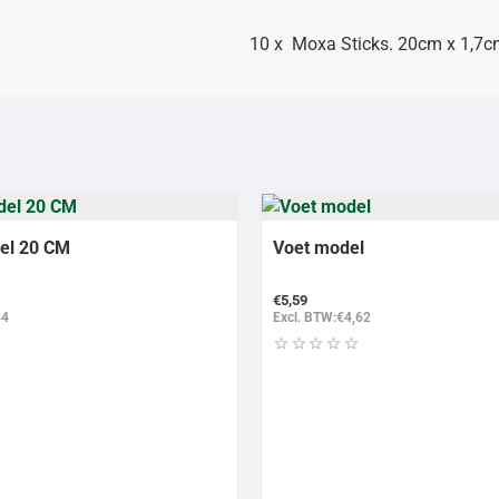
10 x Moxa Sticks. 20cm x 1,7c
el 20 CM
Voet model
€5,59
44
Excl. BTW:€4,62