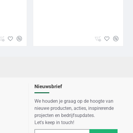
B
Nieuwsbrief
We houden je graag op de hoogte van
nieuwe producten, acties, inspirerende
projecten en bedrijfsupdates.
Let's keep in touch!
Email