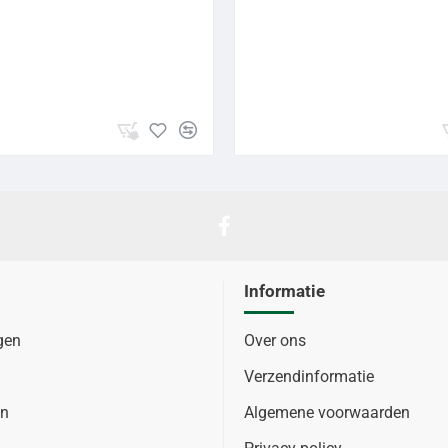
Informatie
gen
Over ons
Verzendinformatie
en
Algemene voorwaarden