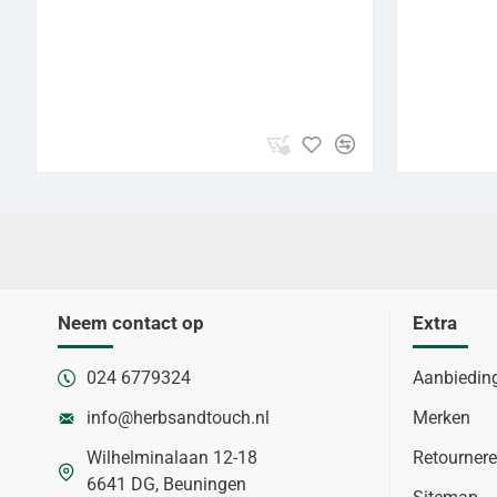
Neem contact op
Extra
024 6779324
Aanbiedin
info@herbsandtouch.nl
Merken
Wilhelminalaan 12-18
Retourner
6641 DG, Beuningen