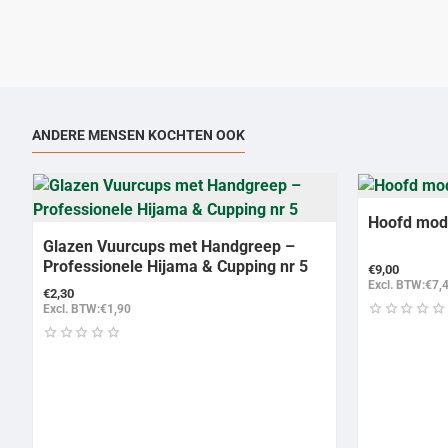
ANDERE MENSEN KOCHTEN OOK
Hoofd mod
Glazen Vuurcups met Handgreep –
Professionele Hijama & Cupping nr 5
€9,00
Excl. BTW:€7,
€2,30
Excl. BTW:€1,90