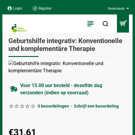
Login
Register
Nederlands
Geburtshilfe integrativ: Konventionelle
und komplementäre Therapie
Voor 15.00 uur besteld - dezelfde dag
verzonden (indien op voorraad)
0 beoordelingen
-
Schrijf een beoordeling
€31,61