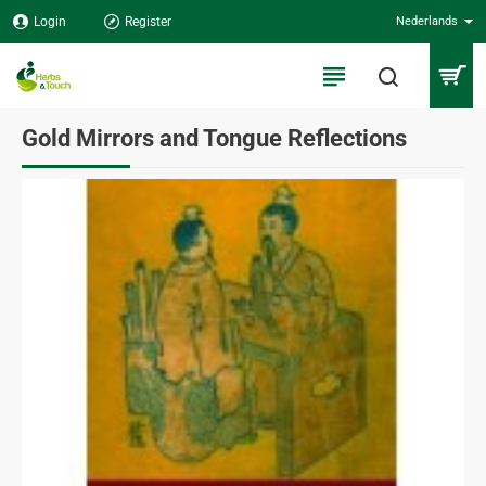
Login
Register
Nederlands
Gold Mirrors and Tongue Reflections