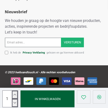
Nieuwsbrief
We houden je graag op de hoogte van nieuwe producten,
acties, inspirerende projecten en bedrijfsupdates.
Let's keep in touch!
Email
VERSTUREN
adres...
Ik heb de
Privacy Verklaring
gelezen en ga hiermee akkoord
© 2023 herbsandtouch.nl - Alle rechten voorbehouden
IN WINKELWAGEN