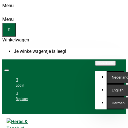
Menu
Menu
Winkelwagen
Je winkelwagentje is leeg!
Nederlands
Nederlan
Login
English
Register
German