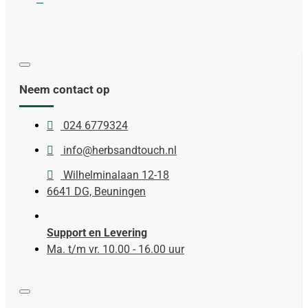
Neem contact op
024 6779324
info@herbsandtouch.nl
Wilhelminalaan 12-18
6641 DG, Beuningen
Support en Levering
Ma. t/m vr. 10.00 - 16.00 uur