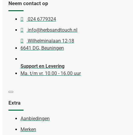
Neem contact op
024 6779324
info@herbsandtouch.nl
Wilhelminalaan 12-18
6641 DG, Beuningen
Support en Levering
Ma. t/m vr. 10.00 - 16.00 uur
Extra
Aanbiedingen
Merken