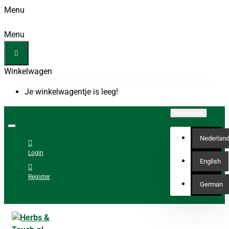
Menu
Menu
Winkelwagen
Je winkelwagentje is leeg!
Nederlands
Nederlan
Login
English
Register
German