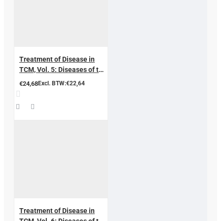
Treatment of Disease in
TCM, Vol. 5: Diseases of the
Chest, Abdomen & Rib-side
€24,68
Excl. BTW:€22,64
Treatment of Disease in