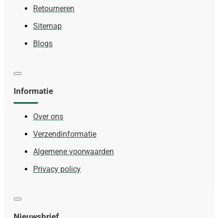
Retourneren
Sitemap
Blogs
Informatie
Over ons
Verzendinformatie
Algemene voorwaarden
Privacy policy
Nieuwsbrief