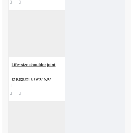
Life-size shoulder joint
€19,32
Excl. BTW:€15,97