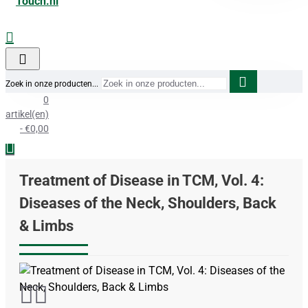
Zoek in onze producten...
0
artikel(en)
- €0,00
Treatment of Disease in TCM, Vol. 4:
Diseases of the Neck, Shoulders, Back
& Limbs