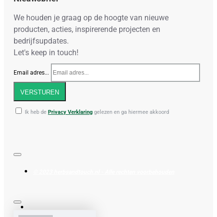
We houden je graag op de hoogte van nieuwe
producten, acties, inspirerende projecten en
bedrijfsupdates.
Let's keep in touch!
Email adres...
VERSTUREN
Ik heb de
Privacy Verklaring
gelezen en ga hiermee akkoord
© 2023 herbsandtouch.nl - Alle rechten voorbehouden