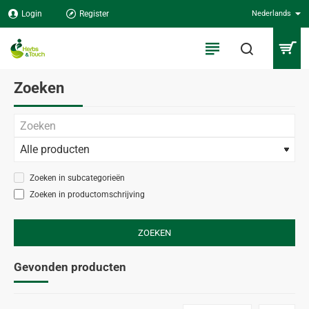
Login
Register
Nederlands
Zoeken
Zoeken in subcategorieën
Zoeken in productomschrijving
ZOEKEN
Gevonden producten