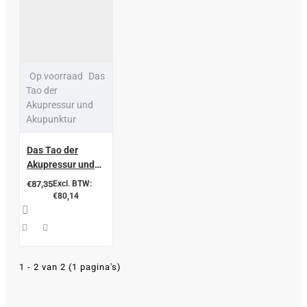
Op voorraad
Das
Tao der
Akupressur und
Akupunktur
Das Tao der
Akupressur und
Akupunktur
€87,35
Excl. BTW:
€80,14
1 - 2 van 2 (1 pagina's)