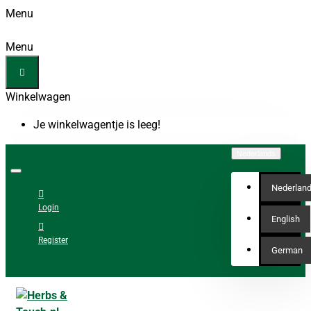
Menu
Menu
Winkelwagen
Je winkelwagentje is leeg!
Nederlands
Nederlan
Login
English
Register
German