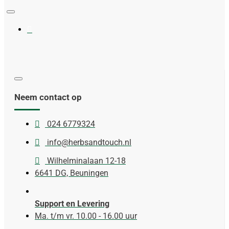
Neem contact op
024 6779324
info@herbsandtouch.nl
Wilhelminalaan 12-18
6641 DG, Beuningen
Support en Levering
Ma. t/m vr. 10.00 - 16.00 uur