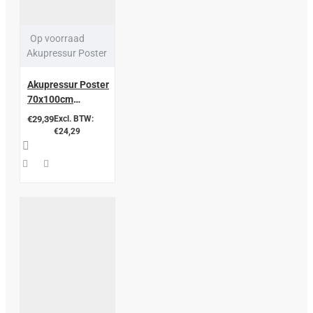
Op voorraad
Akupressur Poster
Akupressur Poster
70x100cm
Laminated
€29,39
Excl. BTW:
€24,29