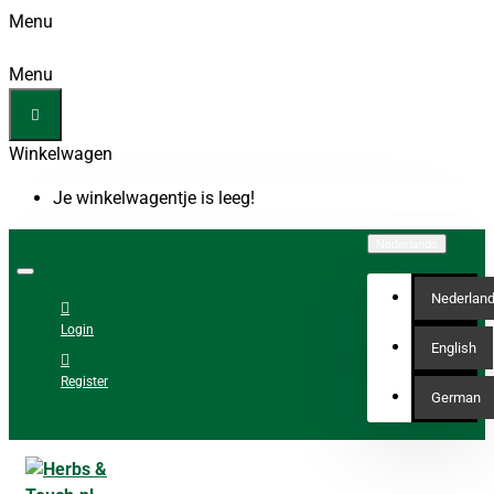
Menu
Menu
Winkelwagen
Je winkelwagentje is leeg!
Nederlands
Nederlan
Login
English
Register
German