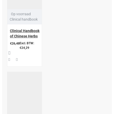
Op voorraad
Clinical handbook
Clinical Handbook
of Chinese Herbs
€26,48
Excl. BTW:
€24,29