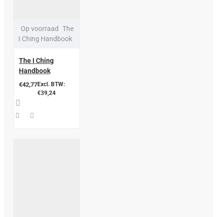
Op voorraad
The
I Ching Handbook
The I Ching
Handbook
€42,77
Excl. BTW:
€39,24