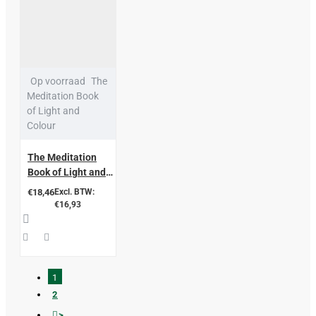
Op voorraad
The
Meditation Book
of Light and
Colour
The Meditation
Book of Light and
Colour
€18,46
Excl. BTW:
€16,93
1
2
>