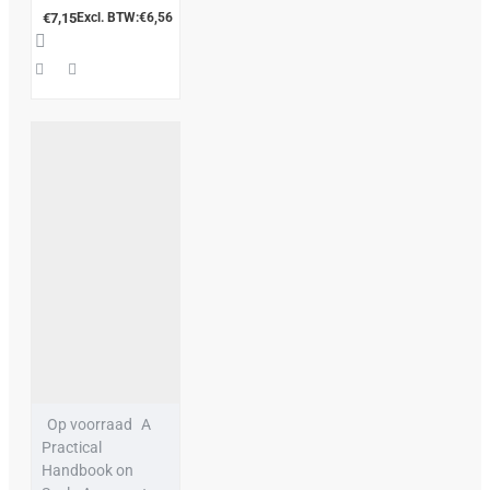
€7,15
Excl. BTW:€6,56
Op voorraad
A
Practical
Handbook on