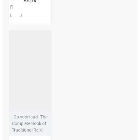
€30,14
Op voorraad
The
Complete Book of
Traditional Reiki