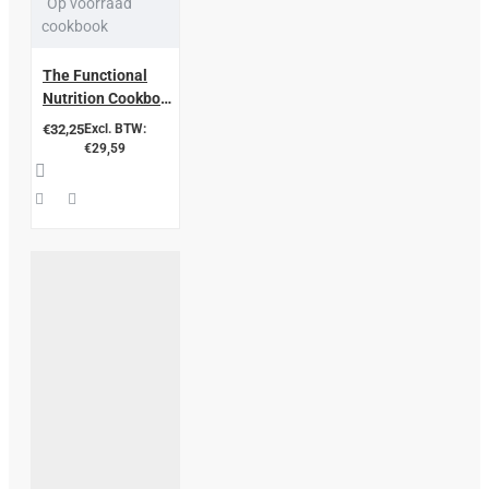
Op voorraad
cookbook
The Functional
Nutrition Cookbook
incl. dvd
€32,25
Excl. BTW:
€29,59