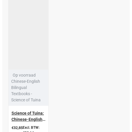
Op voorraad
Chinese-English
Bilingual
Textbooks -
Science of Tuina
Science of Tuina:
Chinese-English
Bilingual
€32,85
Excl. BTW:
Textbooks