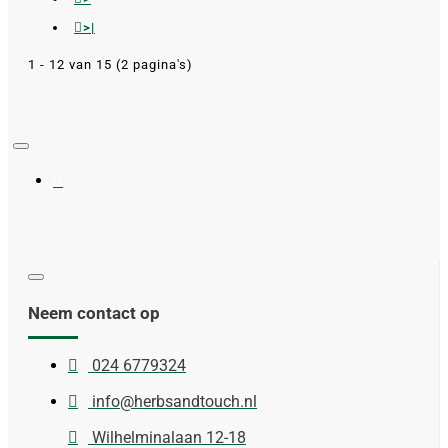
>|
1 - 12 van 15 (2 pagina's)
Neem contact op
024 6779324
info@herbsandtouch.nl
Wilhelminalaan 12-18