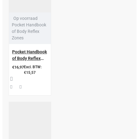
Op voorraad
Pocket Handbook
of Body Reflex
Zones
Pocket Handbook
of Body Reflex
Zones Illustrated in
€16,97
Excl. BTW:
Color
€15,57