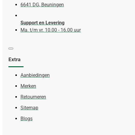
6641 DG, Beuningen
Support en Levering
Ma. t/m vr. 10.00 - 16.00 uur
Extra
Aanbiedingen
Merken
Retourneren
Sitemap
Blogs