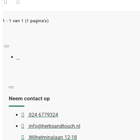
1 - 1 van 1 (1 pagina's)
Neem contact op
024 6779324
info@herbsandtouch.nl
Wilhelminalaan 12-18