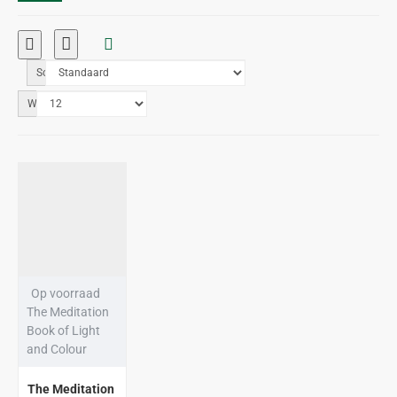
Sorteren op:
Weergeven:
Op voorraad
The Meditation
Book of Light
and Colour
The Meditation