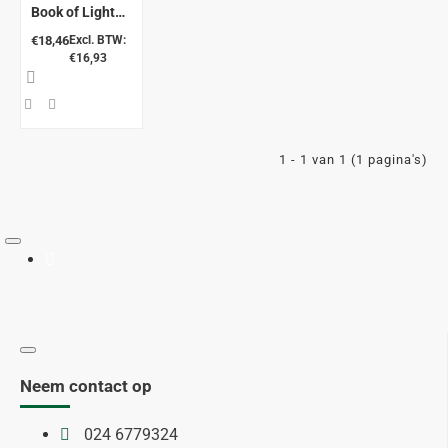
Book of Light
and Colour
€18,46
Excl. BTW:
€16,93
1 - 1 van 1 (1 pagina's)
Neem contact op
024 6779324