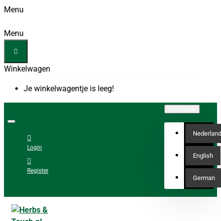
Menu
Menu
Winkelwagen
Je winkelwagentje is leeg!
Nederlands
Nederlan
Login
English
Register
German