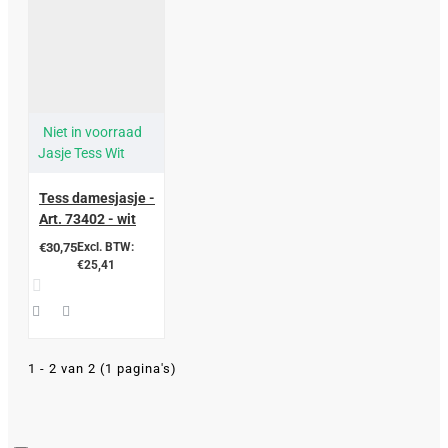
Niet in voorraad
Jasje Tess Wit
Tess damesjasje -
Art. 73402 - wit
€30,75
Excl. BTW:
€25,41
1 - 2 van 2 (1 pagina's)