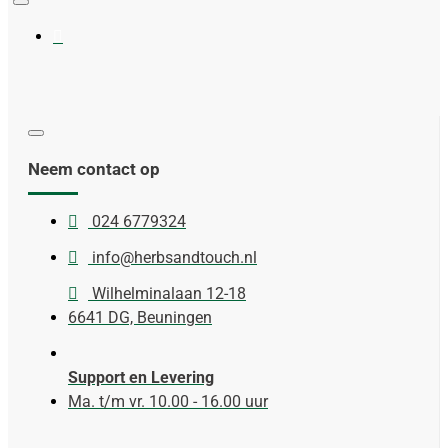
Neem contact op
024 6779324
info@herbsandtouch.nl
Wilhelminalaan 12-18
6641 DG, Beuningen
Support en Levering
Ma. t/m vr. 10.00 - 16.00 uur