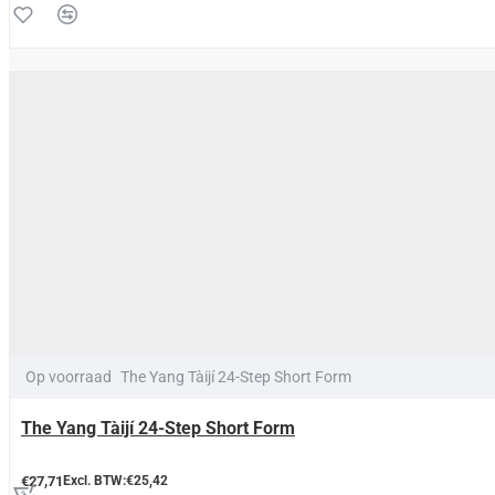
Op voorraad
The Yang Tàijí 24-Step Short Form
The Yang Tàijí 24-Step Short Form
€27,71
Excl. BTW:€25,42