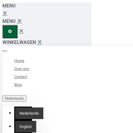
MENU
MENU
WINKELWAGEN
Home
Over ons
Contact
Blog
Nederlands
Nederlands
English