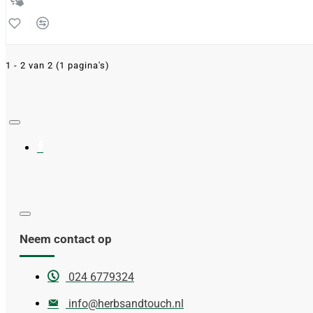
1 - 2 van 2 (1 pagina's)
Neem contact op
024 6779324
info@herbsandtouch.nl