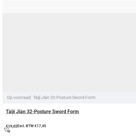
Op voorraad
Tàijí Jiàn 32-Posture Sword Form
Tàijí Jiàn 32-Posture Sword Form
€19,02
Excl. BTW:€17,45