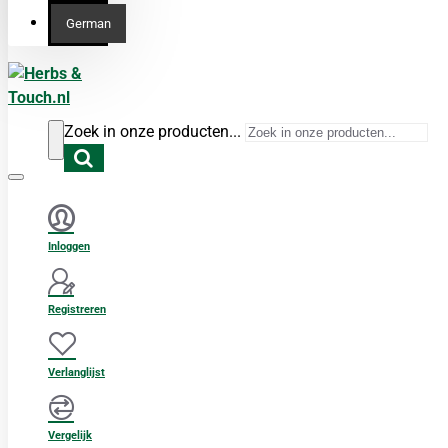
German
Zoek in onze producten...
Inloggen
Registreren
Verlanglijst
Vergelijk