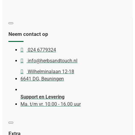
Neem contact op
024 6779324
info@herbsandtouch.nl
Wilhelminalaan 12-18
6641 DG, Beuningen
Support en Levering
Ma. t/m vr. 10.00 - 16.00 uur
Extra