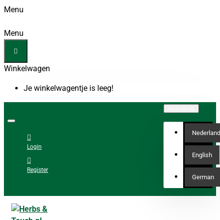
Menu
Menu
Winkelwagen
Je winkelwagentje is leeg!
Nederlands
Nederlan
Login
English
Register
German