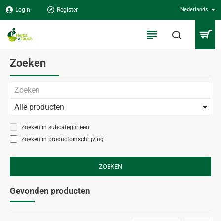
Login
Register
Nederlands
Zoeken
Zoeken in subcategorieën
Zoeken in productomschrijving
ZOEKEN
Gevonden producten