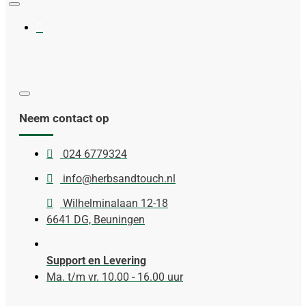
Neem contact op
024 6779324
info@herbsandtouch.nl
Wilhelminalaan 12-18
6641 DG, Beuningen
Support en Levering
Ma. t/m vr. 10.00 - 16.00 uur