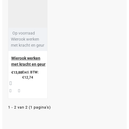
Op voorraad
Wierook werken
met kracht en geur
Wierook werken
met kracht en geur
€13,88
Excl. BTW:
€12,74
1 - 2 van 2 (1 pagina's)