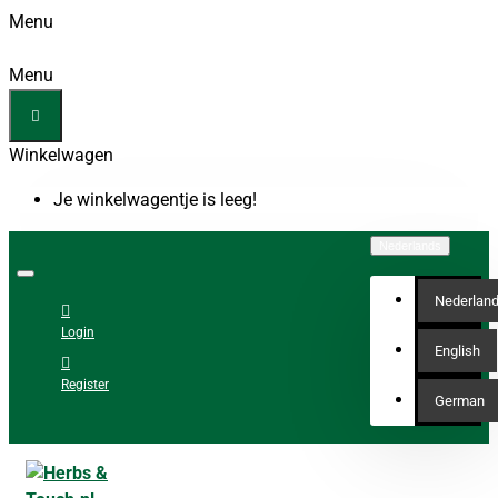
Menu
Menu
Winkelwagen
Je winkelwagentje is leeg!
Nederlands
Nederlan
Login
English
Register
German