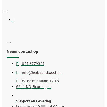
Neem contact op
024 6779324
info@herbsandtouch.nl
Wilhelminalaan 12-18
6641 DG, Beuningen
Support en Levering
Ma. t/m vr. 10.00 - 16.00 uur