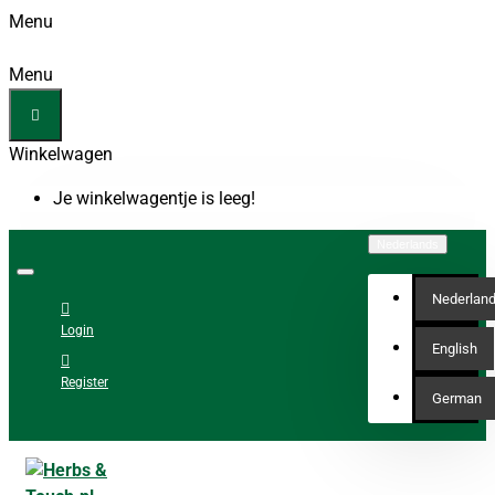
Menu
Menu
Winkelwagen
Je winkelwagentje is leeg!
Nederlands
Nederlan
Login
English
Register
German