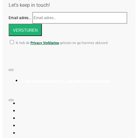
Let's keep in touch!
Email adres...
VERSTUREN
Ik heb de
Privacy Verklaring
gelezen en ga hiermee akkoord
© 2023 herbsandtouch.nl - Alle rechten voorbehouden