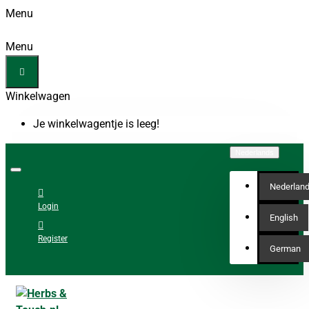
Menu
Menu
Winkelwagen
Je winkelwagentje is leeg!
Nederlands
Nederlan
Login
English
Register
German