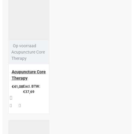
Op voorraad
Acupuncture Core
Therapy
Acupuncture Core
Therapy
€41,08
Excl. BTW:
€37,69