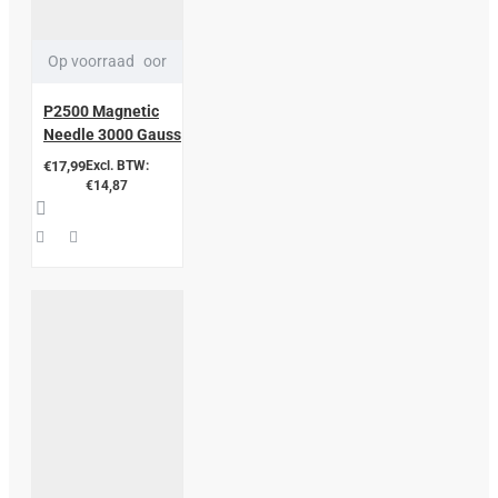
Op voorraad
oor
P2500 Magnetic
Needle 3000 Gauss
€17,99
Excl. BTW:
€14,87