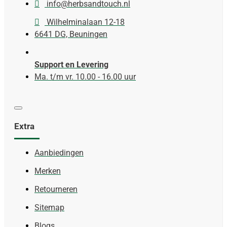
info@herbsandtouch.nl
Wilhelminalaan 12-18
6641 DG, Beuningen
Support en Levering
Ma. t/m vr. 10.00 - 16.00 uur
Extra
Aanbiedingen
Merken
Retourneren
Sitemap
Blogs