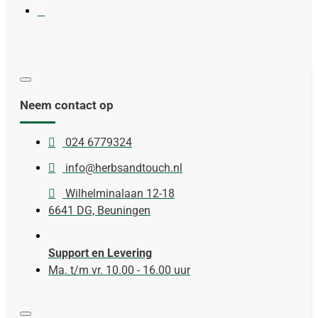
Neem contact op
024 6779324
info@herbsandtouch.nl
Wilhelminalaan 12-18
6641 DG, Beuningen
Support en Levering
Ma. t/m vr. 10.00 - 16.00 uur