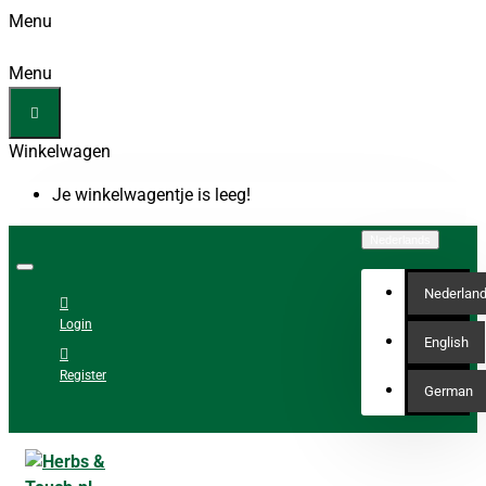
Menu
Menu
Winkelwagen
Je winkelwagentje is leeg!
Nederlands
Nederlan
Login
English
Register
German