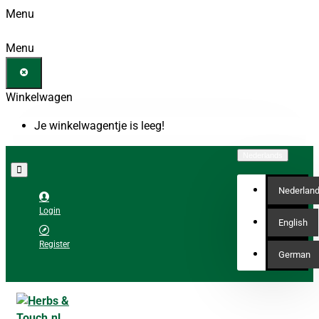
Menu
Menu
Winkelwagen
Je winkelwagentje is leeg!
Nederlands
Nederlan
Login
English
Register
German