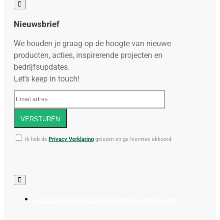
Nieuwsbrief
We houden je graag op de hoogte van nieuwe
producten, acties, inspirerende projecten en
bedrijfsupdates.
Let's keep in touch!
Email
adres...
VERSTUREN
Ik heb de
Privacy Verklaring
gelezen en ga hiermee akkoord
© 2023 herbsandtouch.nl - Alle rechten voorbehouden