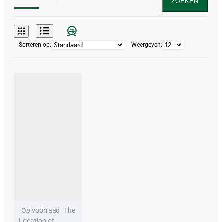
ZOEKEN
Sorteren op:
Weergeven:
Op voorraad
The
Location of