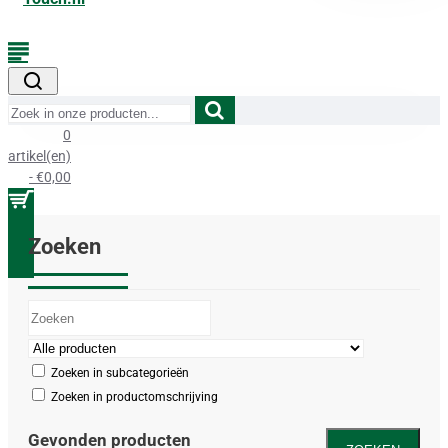
Zoek
in
0
onze
artikel(en)
producten...
- €0,00
Zoeken
Zoeken in subcategorieën
Zoeken in productomschrijving
Gevonden producten