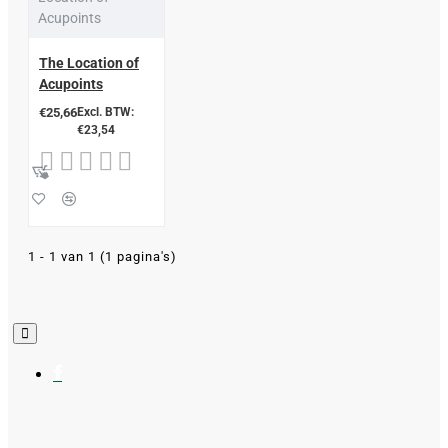
Acupoints
The Location of
Acupoints
€25,66
Excl. BTW:
€23,54
1 - 1 van 1 (1 pagina's)