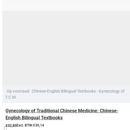
Op voorraad
Chinese-English Bilingual Textbooks - Gynecology of
T.C.M.
Gynecology of Traditional Chinese Medicine: Chinese-
English Bilingual Textbooks
€32,85
Excl. BTW:€30,14