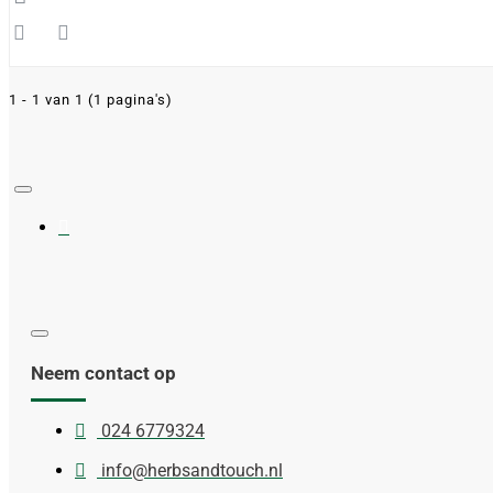
1 - 1 van 1 (1 pagina's)
Neem contact op
024 6779324
info@herbsandtouch.nl