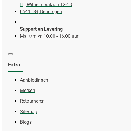
Wilhelminalaan 12-18
6641 DG, Beuningen
Support en Levering
Ma. t/m vr. 10.00 - 16.00 uur
Extra
Aanbiedingen
Merken
Retourneren
Sitemap
Blogs