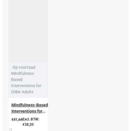
Op voorraad
Mindfulness-
Based
Interventions for
Older Adults
Mindfulness-Based
Interventions for
Older Adults
€41,64
Excl. BTW:
€38,20