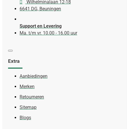
Wilhelminalaan 12-18
6641 DG, Beuningen
Support en Levering
Ma. t/m vr. 10.00 - 16.00 uur
Extra
Aanbiedingen
Merken
Retourneren
Sitemap
Blogs