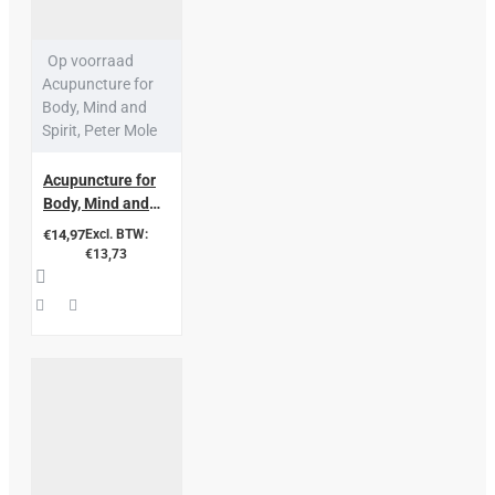
Op voorraad
Acupuncture for
Body, Mind and
Spirit, Peter Mole
Acupuncture for
Body, Mind and
Spirit, Peter Mole
€14,97
Excl. BTW:
€13,73