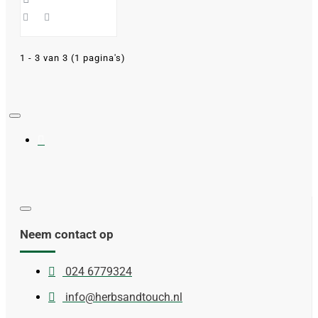
1 - 3 van 3 (1 pagina's)
Neem contact op
024 6779324
info@herbsandtouch.nl