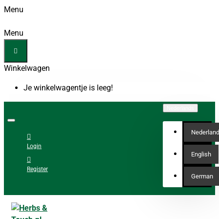
Menu
Menu
Winkelwagen
Je winkelwagentje is leeg!
Nederlands
Nederlan
Login
English
Register
German