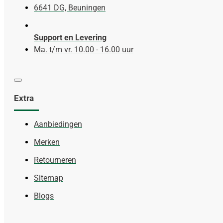
6641 DG, Beuningen
Support en Levering
Ma. t/m vr. 10.00 - 16.00 uur
Extra
Aanbiedingen
Merken
Retourneren
Sitemap
Blogs