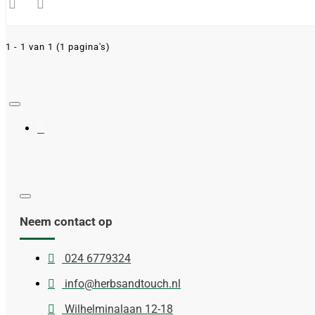
1 - 1 van 1 (1 pagina's)
Neem contact op
024 6779324
info@herbsandtouch.nl
Wilhelminalaan 12-18