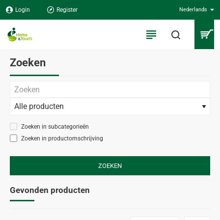
Login
Register
Nederlands
Zoeken
Zoeken in subcategorieën
Zoeken in productomschrijving
ZOEKEN
Gevonden producten