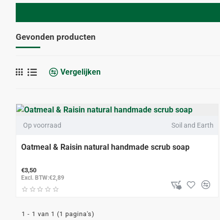
Gevonden producten
Vergelijken
Op voorraad
Soil and Earth
Oatmeal & Raisin natural handmade scrub soap
€3,50
Excl. BTW:€2,89
1 - 1 van 1 (1 pagina's)