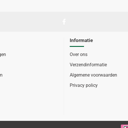
Informatie
gen
Over ons
Verzendinformatie
en
Algemene voorwaarden
Privacy policy