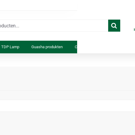
TDP Lamp
Guasha produkten
Cosmetica
Anatomiemodell