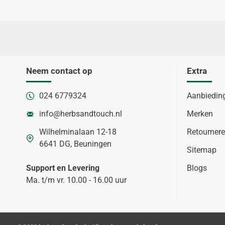
Neem contact op
Extra
024 6779324
Aanbiedin
info@herbsandtouch.nl
Merken
Wilhelminalaan 12-18
Retourner
6641 DG, Beuningen
Sitemap
Support en Levering
Blogs
Ma. t/m vr. 10.00 - 16.00 uur