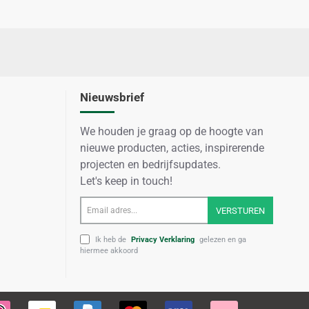
Nieuwsbrief
We houden je graag op de hoogte van
nieuwe producten, acties, inspirerende
projecten en bedrijfsupdates.
Let's keep in touch!
Email
VERSTUREN
adres...
Ik heb de
Privacy Verklaring
gelezen en ga
hiermee akkoord